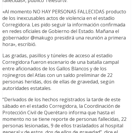
fallecidas», publicó Telesurtv.
«Al momento NO HAY PERSONAS FALLECIDAS producto
de los inexcusables actos de violencia en el estadio
Corregidora. Les pido seguir la información confirmada
en redes oficiales de Gobierno del Estado. Mañana el
gobernador @makugo presidirá una reunión a primera
hora», escribió.
Las gradas, pasillos y túneles de acceso al estadio
Corregidora fueron escenario de una batalla campal
entre aficionados de los Gallos Blancos y de los
rojinegros del Atlas con un saldo preliminar de 22
personas heridas, dos de ellas de gravedad, según
autoridades estatales.
“Derivados de los hechos registrados la tarde de este
sábado en el estadio Corregidora, la Coordinación de
Protección Civil de Querétaro informa que hasta el
momento no se tiene reporte de personas fallecidas, 22
personas lesionadas, 9 de ellos trasladados al hospital
general y de estos, dos de ellos de gravedad”, dice el