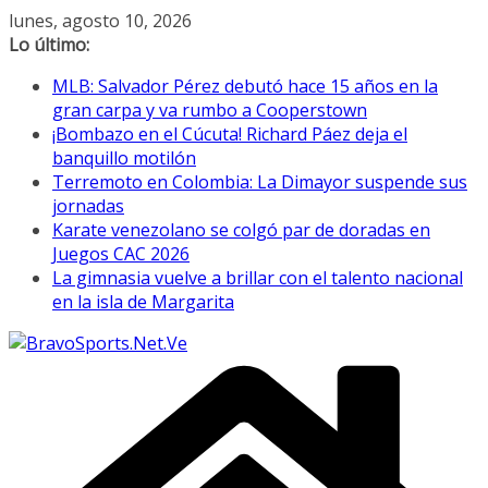
Saltar
lunes, agosto 10, 2026
al
Lo último:
contenido
MLB: Salvador Pérez debutó hace 15 años en la
gran carpa y va rumbo a Cooperstown
¡Bombazo en el Cúcuta! Richard Páez deja el
banquillo motilón
Terremoto en Colombia: La Dimayor suspende sus
jornadas
Karate venezolano se colgó par de doradas en
Juegos CAC 2026
La gimnasia vuelve a brillar con el talento nacional
en la isla de Margarita