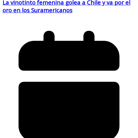
La vinotinto femenina golea a Chile y va por el
oro en los Suramericanos