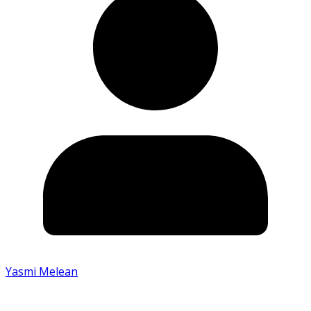
Yasmi Melean