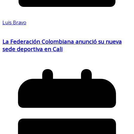
Luis Bravo
La Federación Colombiana anunció su nueva
sede deportiva en Cali