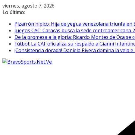
Saltar
viernes, agosto 7, 2026
al
Lo último:
contenido
Pizarrón hípico: Hija de yegua venezolana triunfa en 
Juegos CAC: Caracas busca la sede centroamericana 
De la promesa a la gloria: Ricardo Montes de Oca se c
Fútbol: La CAF oficializa su respaldo a Gianni Infantin
¡Consistencia dorada! Daniela Rivera domina la vela 