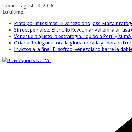
Saltar
sábado, agosto 8, 2026
al
Lo último:
contenido
Plata por milésimas: El venezolano José Maita prota
Sin despeinarse: El criollo Keydomar Vallenilla arras
Venezuela ajustó la estrategia, liquidó a Perú y sumó
Oriana Rodríguez toca la gloria dorada y lidera el fr
Invictos a la final: El softbol venezolano barre la do