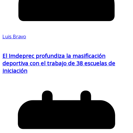
Luis Bravo
El Imdeprec profundiza la masificación
deportiva con el trabajo de 38 escuelas de
iniciación