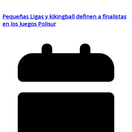
Pequeñas Ligas y kikingball definen a finalistas
en los Juegos Polisur