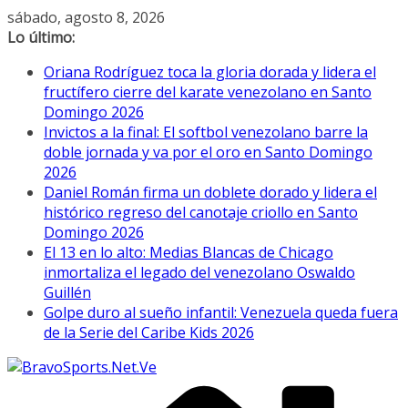
Saltar
sábado, agosto 8, 2026
al
Lo último:
contenido
Oriana Rodríguez toca la gloria dorada y lidera el
fructífero cierre del karate venezolano en Santo
Domingo 2026
Invictos a la final: El softbol venezolano barre la
doble jornada y va por el oro en Santo Domingo
2026
Daniel Román firma un doblete dorado y lidera el
histórico regreso del canotaje criollo en Santo
Domingo 2026
El 13 en lo alto: Medias Blancas de Chicago
inmortaliza el legado del venezolano Oswaldo
Guillén
Golpe duro al sueño infantil: Venezuela queda fuera
de la Serie del Caribe Kids 2026