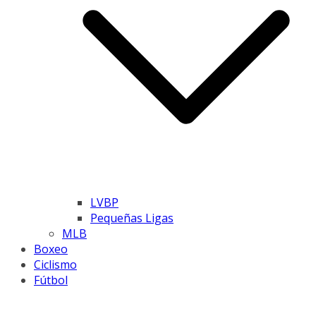
LVBP
Pequeñas Ligas
MLB
Boxeo
Ciclismo
Fútbol