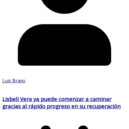
Luis Bravo
Lisbeli Vera ya puede comenzar a caminar
gracias al rápido progreso en su recuperación