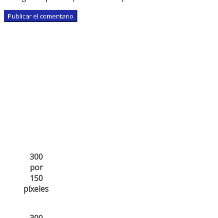
300
por
150
píxeles