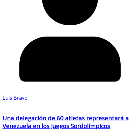
Luis Bravo
Una delegación de 60 atletas representará a
Venezuela en los Juegos Sordolímpicos