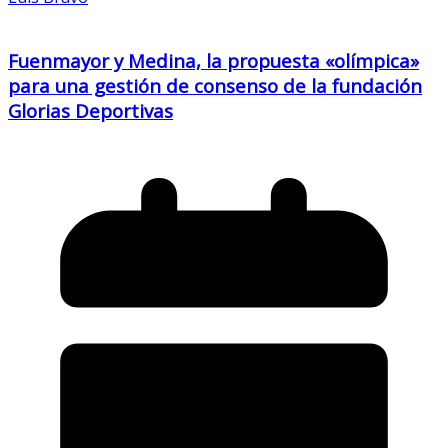
Fuenmayor y Medina, la propuesta «olímpica»
para una gestión de consenso de la fundación
Glorias Deportivas