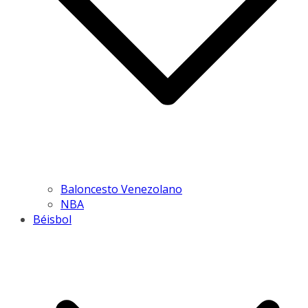
Baloncesto Venezolano
NBA
Béisbol