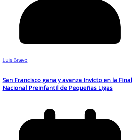
Luis Bravo
San Francisco gana y avanza invicto en la Final
Nacional Preinfantil de Pequeñas Ligas