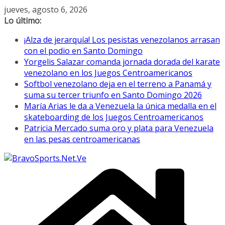
Saltar
jueves, agosto 6, 2026
al
Lo último:
contenido
¡Alza de jerarquía! Los pesistas venezolanos arrasan
con el podio en Santo Domingo
Yorgelis Salazar comanda jornada dorada del karate
venezolano en los Juegos Centroamericanos
Softbol venezolano deja en el terreno a Panamá y
suma su tercer triunfo en Santo Domingo 2026
María Arias le da a Venezuela la única medalla en el
skateboarding de los Juegos Centroamericanos
Patricia Mercado suma oro y plata para Venezuela
en las pesas centroamericanas