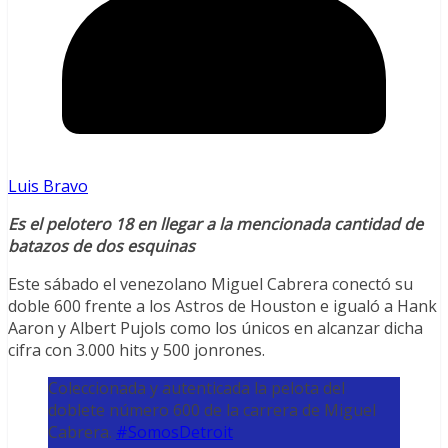
Luis Bravo
Es el pelotero 18 en llegar a la mencionada cantidad de
batazos de dos esquinas
Este sábado el venezolano Miguel Cabrera conectó su
doble 600 frente a los Astros de Houston e igualó a Hank
Aaron y Albert Pujols como los únicos en alcanzar dicha
cifra con 3.000 hits y 500 jonrones.
Coleccionada y autenticada la pelota del
doblete número 600 de la carrera de Miguel
Cabrera.
#SomosDetroit