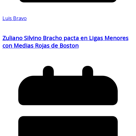
Luis Bravo
Zuliano Silvino Bracho pacta en Ligas Menores
con Medias Rojas de Boston