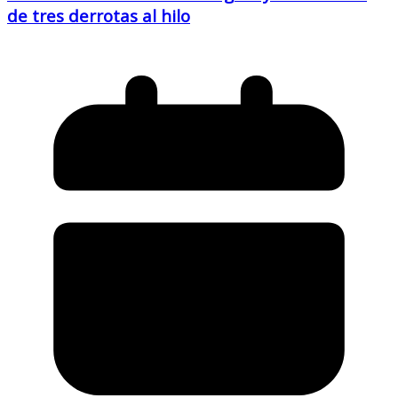
de tres derrotas al hilo