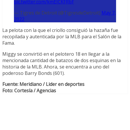
pic.twitter.com/kmEICKFRbF
— Tigres de Detroit (@TigresdeDetroit)
May 7,
2022
La pelota con la que el criollo consiguió la hazaña fue
recopilada y autenticada por la MLB para el Salón de la
Fama.
Miggy se convirtió en el pelotero 18 en llegar a la
mencionada cantidad de batazos de dos esquinas en la
historia de la MLB. Ahora, se encuentra a uno del
poderoso Barry Bonds (601).
Fuente: Meridiano / Lider en deportes
Foto: Cortesía / Agencias