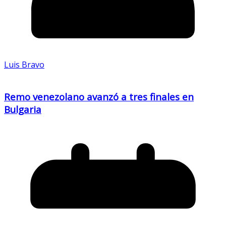
Luis Bravo
Remo venezolano avanzó a tres finales en
Bulgaria