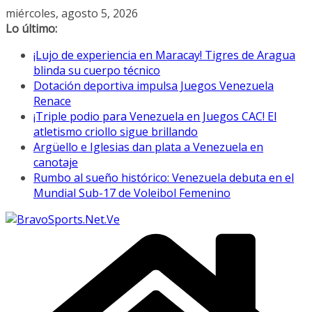
Saltar
miércoles, agosto 5, 2026
al
Lo último:
contenido
¡Lujo de experiencia en Maracay! Tigres de Aragua
blinda su cuerpo técnico
Dotación deportiva impulsa Juegos Venezuela
Renace
¡Triple podio para Venezuela en Juegos CAC! El
atletismo criollo sigue brillando
Argüello e Iglesias dan plata a Venezuela en
canotaje
Rumbo al sueño histórico: Venezuela debuta en el
Mundial Sub-17 de Voleibol Femenino