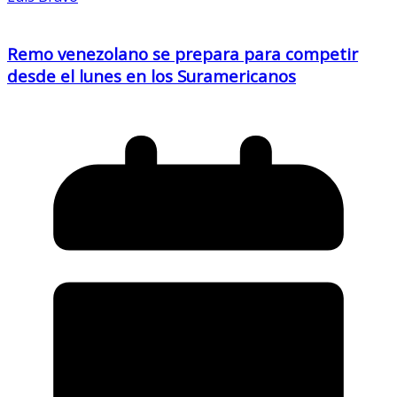
Remo venezolano se prepara para competir
desde el lunes en los Suramericanos