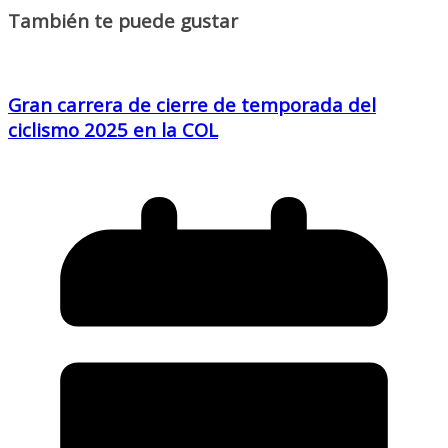
También te puede gustar
Gran carrera de cierre de temporada del
ciclismo 2025 en la COL