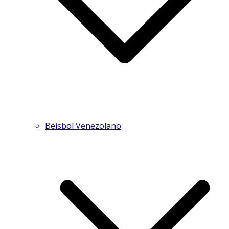
Béisbol Venezolano