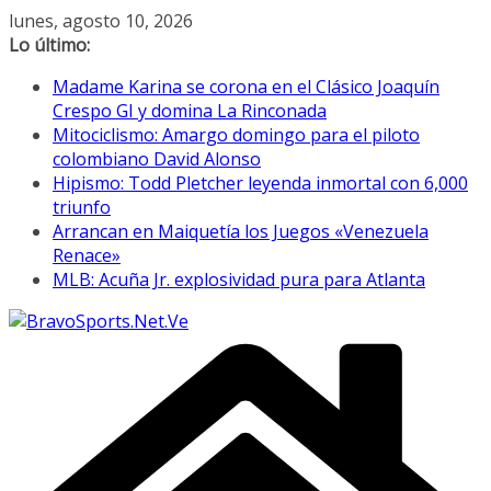
Saltar
lunes, agosto 10, 2026
al
Lo último:
contenido
Madame Karina se corona en el Clásico Joaquín
Crespo GI y domina La Rinconada
Mitociclismo: Amargo domingo para el piloto
colombiano David Alonso
Hipismo: Todd Pletcher leyenda inmortal con 6,000
triunfo
Arrancan en Maiquetía los Juegos «Venezuela
Renace»
MLB: Acuña Jr. explosividad pura para Atlanta