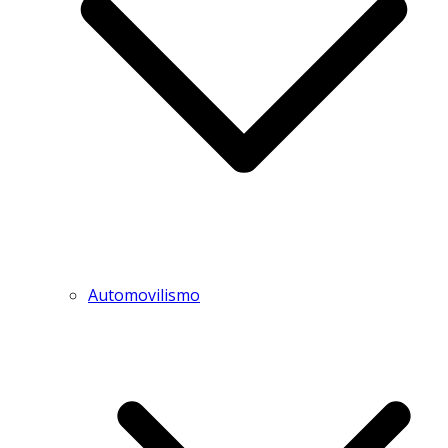
Automovilismo