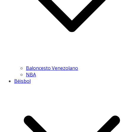
Baloncesto Venezolano
NBA
Béisbol