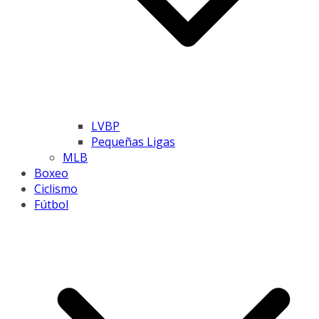
LVBP
Pequeñas Ligas
MLB
Boxeo
Ciclismo
Fútbol