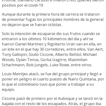
Froome, Damiano Carusso e Imanol Erviti, quienes dieron
positivo por el covid-19.
Aunque durante la primera hora de carrera se trataron
de presentar fugas los principales hombres de la general
no dejaron que se fueran ciclistas.
Solo la intención de escaparse dio sus frutos cuando se
entraron a los últimos 10 kilómetros del día y ahí se
fueron Daniel Martínez y Rigoberto Urán van en ella, en
un lote en el que hay 30 corredores, entre ellos, Van Aert,
Tony Gallopin, Giulio Ciccone, Alberto Bettiol, Michael
Woods, Dylan Tenus, Gorka Izagirre, Maximilian
Schachmann, Bob Jungels, Luke Rowe, entre otros.
Louis Meintjes atacó, se fue del grupo principal y llegó a
poner en peligro el cuarto puesto de Nairo Quintana, por
lo que el colombiano tuvo que poner a trabajar a su
equipo.
Ciccone pasó de primero por el Aubisque y se lanzó en la
bajada con el resto de los escapados. Atrás, el grupo iba