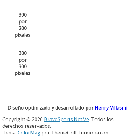
300
por
200
píxeles
300
por
300
píxeles
Diseño optimizado y desarrollado por
Henry Villasmil
Copyright © 2026
BravoSports.Net.Ve
. Todos los
derechos reservados.
Tema:
ColorMag
por ThemeGrill. Funciona con