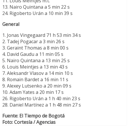
11. Louis Meintjes m.t.
13. Nairo Quintana a 5 min 22 s
24. Rigoberto Urán a 10 min 39 s
General
1. Jonas Vingegaard 71 h 53 min 34 s
2. Tadej Pogacar a 3 min 26 s
3. Geraint Thomas a 8 min 00 s
4. David Gaudu a 11 min 05 s
5. Nairo Quintana a 13 min 25 s
6. Louis Meintjes a 13 min 43 s
7. Aleksandr Vlasov a 14 min 10 s
8. Romain Bardet a 16 min 11 s
9. Alexey Lutsenko a 20 min 09 s
10. Adam Yates a 20 min 17 s
26. Rigoberto Urán a 1 h 40 min 23 s
28. Daniel Martínez a 1 h 48 min 27 s
Fuente: El Tiempo de Bogotá
Foto: Cortesía / Agencias