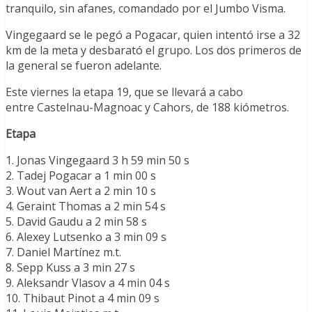
tranquilo, sin afanes, comandado por el Jumbo Visma.
Vingegaard se le pegó a Pogacar, quien intentó irse a 32
km de la meta y desbarató el grupo. Los dos primeros de
la general se fueron adelante.
Este viernes la etapa 19, que se llevará a cabo
entre Castelnau-Magnoac y Cahors, de 188 kiómetros.
Etapa
1. Jonas Vingegaard 3 h 59 min 50 s
2. Tadej Pogacar a 1 min 00 s
3. Wout van Aert a 2 min 10 s
4. Geraint Thomas a 2 min 54 s
5. David Gaudu a 2 min 58 s
6. Alexey Lutsenko a 3 min 09 s
7. Daniel Martínez m.t.
8. Sepp Kuss a 3 min 27 s
9. Aleksandr Vlasov a 4 min 04 s
10. Thibaut Pinot a 4 min 09 s