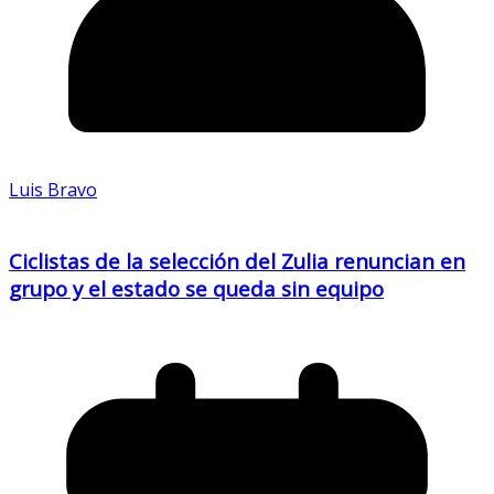
Luis Bravo
Ciclistas de la selección del Zulia renuncian en
grupo y el estado se queda sin equipo