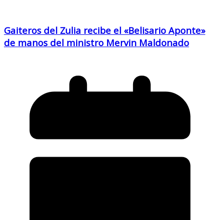
Gaiteros del Zulia recibe el «Belisario Aponte»
de manos del ministro Mervin Maldonado