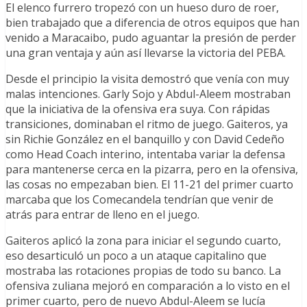
El elenco furrero tropezó con un hueso duro de roer,
bien trabajado que a diferencia de otros equipos que han
venido a Maracaibo, pudo aguantar la presión de perder
una gran ventaja y aún así llevarse la victoria del PEBA.
Desde el principio la visita demostró que venía con muy
malas intenciones. Garly Sojo y Abdul-Aleem mostraban
que la iniciativa de la ofensiva era suya. Con rápidas
transiciones, dominaban el ritmo de juego. Gaiteros, ya
sin Richie González en el banquillo y con David Cedeño
como Head Coach interino, intentaba variar la defensa
para mantenerse cerca en la pizarra, pero en la ofensiva,
las cosas no empezaban bien. El 11-21 del primer cuarto
marcaba que los Comecandela tendrían que venir de
atrás para entrar de lleno en el juego.
Gaiteros aplicó la zona para iniciar el segundo cuarto,
eso desarticuló un poco a un ataque capitalino que
mostraba las rotaciones propias de todo su banco. La
ofensiva zuliana mejoró en comparación a lo visto en el
primer cuarto, pero de nuevo Abdul-Aleem se lucía