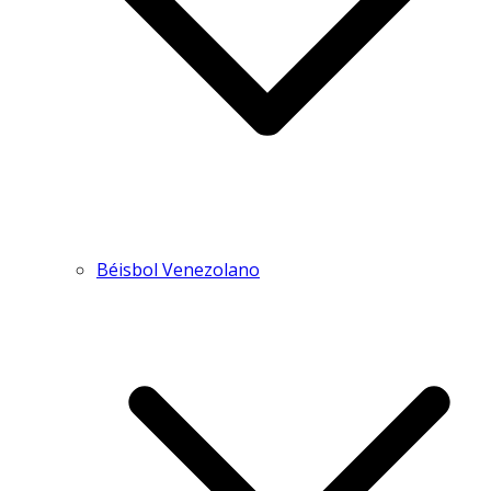
Béisbol Venezolano