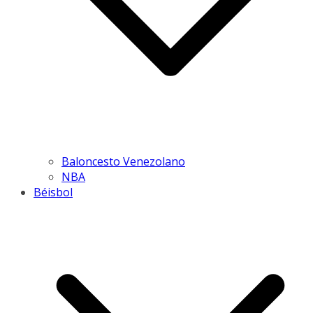
Baloncesto Venezolano
NBA
Béisbol