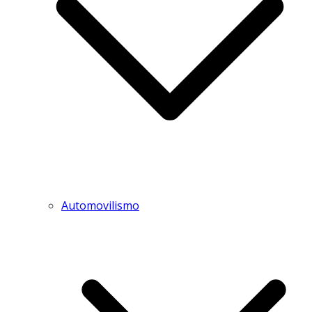
Automovilismo