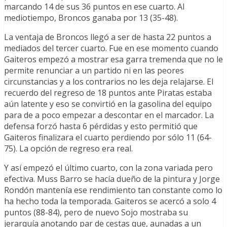
marcando 14 de sus 36 puntos en ese cuarto. Al
mediotiempo, Broncos ganaba por 13 (35-48).
La ventaja de Broncos llegó a ser de hasta 22 puntos a
mediados del tercer cuarto. Fue en ese momento cuando
Gaiteros empezó a mostrar esa garra tremenda que no le
permite renunciar a un partido ni en las peores
circunstancias y a los contrarios no les deja relajarse. El
recuerdo del regreso de 18 puntos ante Piratas estaba
aún latente y eso se convirtió en la gasolina del equipo
para de a poco empezar a descontar en el marcador. La
defensa forzó hasta 6 pérdidas y esto permitió que
Gaiteros finalizara el cuarto perdiendo por sólo 11 (64-
75). La opción de regreso era real.
Y así empezó el último cuarto, con la zona variada pero
efectiva. Muss Barro se hacía dueño de la pintura y Jorge
Rondón mantenía ese rendimiento tan constante como lo
ha hecho toda la temporada. Gaiteros se acercó a solo 4
puntos (88-84), pero de nuevo Sojo mostraba su
jerarquía anotando par de cestas que, aunadas a un