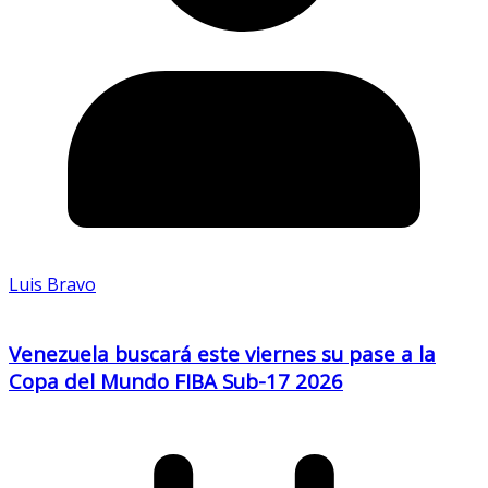
Luis Bravo
Venezuela buscará este viernes su pase a la
Copa del Mundo FIBA Sub-17 2026