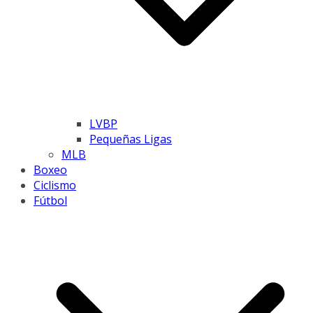
LVBP
Pequeñas Ligas
MLB
Boxeo
Ciclismo
Fútbol