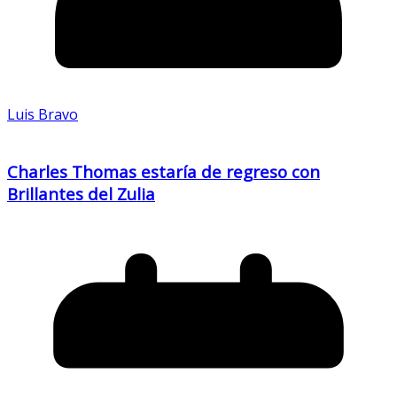
Luis Bravo
Charles Thomas estaría de regreso con
Brillantes del Zulia