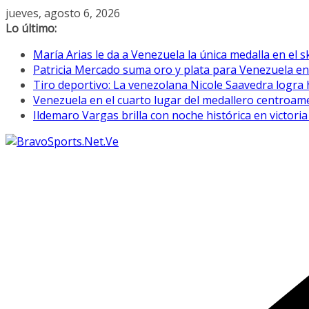
Saltar
jueves, agosto 6, 2026
al
Lo último:
contenido
María Arias le da a Venezuela la única medalla en el
Patricia Mercado suma oro y plata para Venezuela e
Tiro deportivo: La venezolana Nicole Saavedra logr
Venezuela en el cuarto lugar del medallero centroamer
Ildemaro Vargas brilla con noche histórica en victori