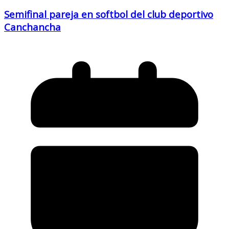
Semifinal pareja en softbol del club deportivo
Canchancha