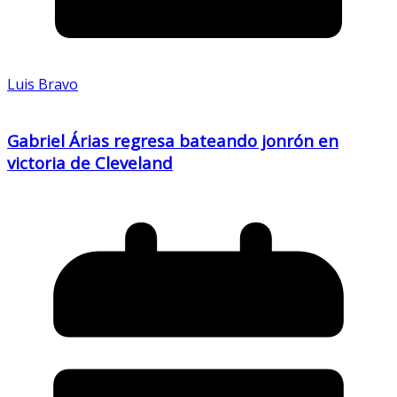
Luis Bravo
Gabriel Árias regresa bateando jonrón en
victoria de Cleveland