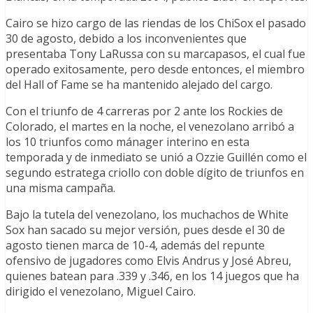
Cairo se hizo cargo de las riendas de los ChiSox el pasado
30 de agosto, debido a los inconvenientes que
presentaba Tony LaRussa con su marcapasos, el cual fue
operado exitosamente, pero desde entonces, el miembro
del Hall of Fame se ha mantenido alejado del cargo.
Con el triunfo de 4 carreras por 2 ante los Rockies de
Colorado, el martes en la noche, el venezolano arribó a
los 10 triunfos como mánager interino en esta
temporada y de inmediato se unió a Ozzie Guillén como el
segundo estratega criollo con doble dígito de triunfos en
una misma campaña.
Bajo la tutela del venezolano, los muchachos de White
Sox han sacado su mejor versión, pues desde el 30 de
agosto tienen marca de 10-4, además del repunte
ofensivo de jugadores como Elvis Andrus y José Abreu,
quienes batean para .339 y .346, en los 14 juegos que ha
dirigido el venezolano, Miguel Cairo.