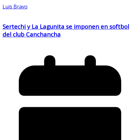
Luis Bravo
Sertechi y La Lagunita se imponen en softbol
del club Canchancha