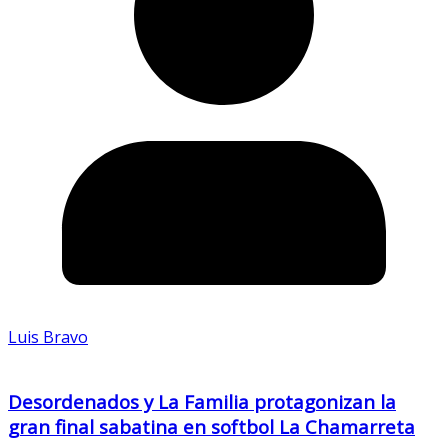
Luis Bravo
Desordenados y La Familia protagonizan la
gran final sabatina en softbol La Chamarreta