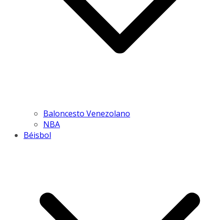
Baloncesto Venezolano
NBA
Béisbol