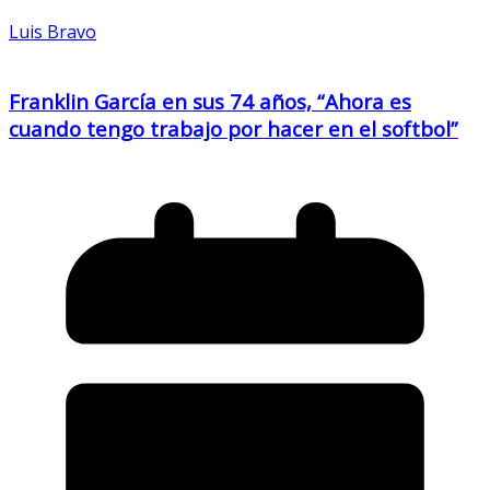
Luis Bravo
Franklin García en sus 74 años, “Ahora es
cuando tengo trabajo por hacer en el softbol”