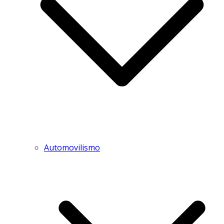
Automovilismo