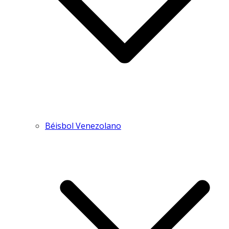
Béisbol Venezolano