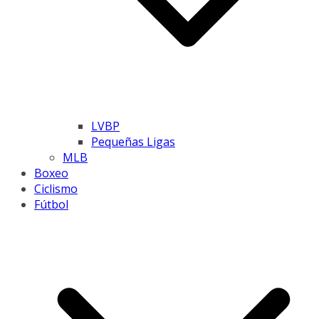
LVBP
Pequeñas Ligas
MLB
Boxeo
Ciclismo
Fútbol