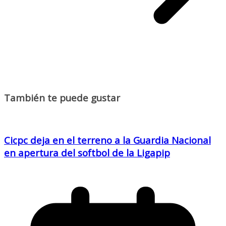
También te puede gustar
Cicpc deja en el terreno a la Guardia Nacional
en apertura del softbol de la Ligapip