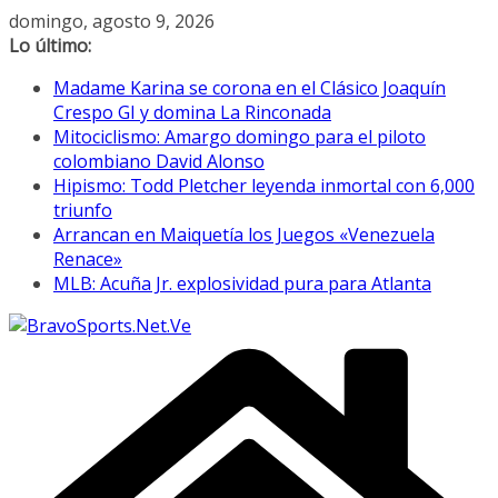
Saltar
domingo, agosto 9, 2026
al
Lo último:
contenido
Madame Karina se corona en el Clásico Joaquín
Crespo GI y domina La Rinconada
Mitociclismo: Amargo domingo para el piloto
colombiano David Alonso
Hipismo: Todd Pletcher leyenda inmortal con 6,000
triunfo
Arrancan en Maiquetía los Juegos «Venezuela
Renace»
MLB: Acuña Jr. explosividad pura para Atlanta