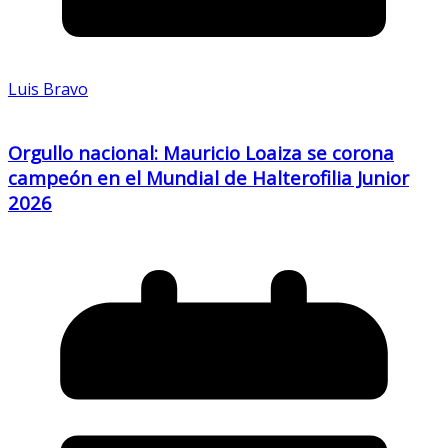
Luis Bravo
Orgullo nacional: Mauricio Loaiza se corona
campeón en el Mundial de Halterofilia Junior
2026