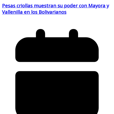
Pesas criollas muestran su poder con Mayora y
Vallenilla en los Bolivarianos