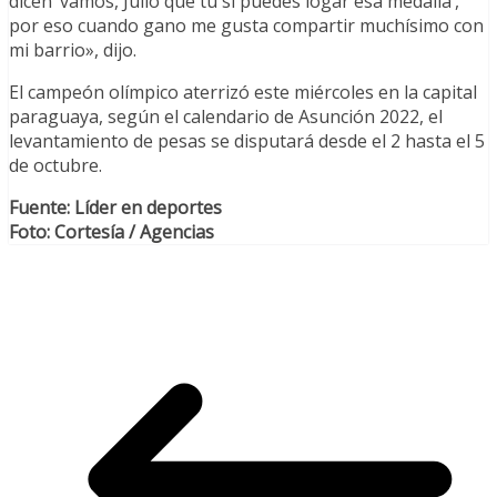
dicen ‘vamos, Julio que tu sí puedes logar esa medalla’,
por eso cuando gano me gusta compartir muchísimo con
mi barrio», dijo.
El campeón olímpico aterrizó este miércoles en la capital
paraguaya, según el calendario de Asunción 2022, el
levantamiento de pesas se disputará desde el 2 hasta el 5
de octubre.
Fuente: Líder en deportes
Foto: Cortesía / Agencias