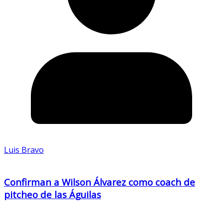
Luis Bravo
Confirman a Wilson Álvarez como coach de
pitcheo de las Águilas