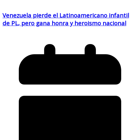
Venezuela pierde el Latinoamericano infantil
de PL, pero gana honra y heroismo nacional