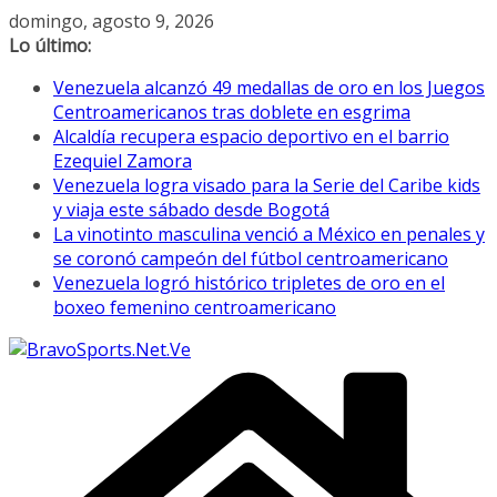
Saltar
domingo, agosto 9, 2026
al
Lo último:
contenido
Venezuela alcanzó 49 medallas de oro en los Juegos
Centroamericanos tras doblete en esgrima
Alcaldía recupera espacio deportivo en el barrio
Ezequiel Zamora
Venezuela logra visado para la Serie del Caribe kids
y viaja este sábado desde Bogotá
La vinotinto masculina venció a México en penales y
se coronó campeón del fútbol centroamericano
Venezuela logró histórico tripletes de oro en el
boxeo femenino centroamericano