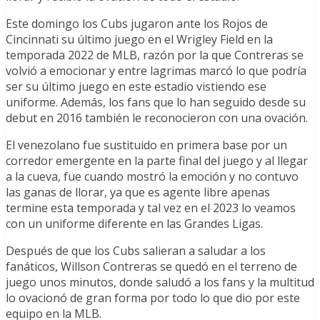
Este domingo los Cubs jugaron ante los Rojos de
Cincinnati su último juego en el Wrigley Field en la
temporada 2022 de MLB, razón por la que Contreras se
volvió a emocionar y entre lagrimas marcó lo que podría
ser su último juego en este estadio vistiendo ese
uniforme. Además, los fans que lo han seguido desde su
debut en 2016 también le reconocieron con una ovación.
El venezolano fue sustituido en primera base por un
corredor emergente en la parte final del juego y al llegar
a la cueva, fue cuando mostró la emoción y no contuvo
las ganas de llorar, ya que es agente libre apenas
termine esta temporada y tal vez en el 2023 lo veamos
con un uniforme diferente en las Grandes Ligas.
Después de que los Cubs salieran a saludar a los
fanáticos, Willson Contreras se quedó en el terreno de
juego unos minutos, donde saludó a los fans y la multitud
lo ovacionó de gran forma por todo lo que dio por este
equipo en la MLB.