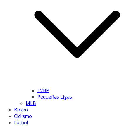
LVBP
Pequeñas Ligas
MLB
Boxeo
Ciclismo
Fútbol