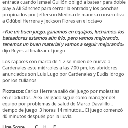
entrada cuando Ismael Guillón obligó a batear para doble
play a Ali Sánchez para cerrar la entrada y los ponches
propinados por Jefferson Medina de manera consecutiva
a Odúbel Herrera y Jeckson Flores en el octavo
«
Fue un buen juego, ganamos en equipos, luchamos, los
bateadores estamos aún frío, pero vamos mejorando,
tenemos un buen material y vamos a seguir mejorando
»
dijo Reyes al finalizar el juego
Los rapaces con marca de 1-2 se miden de nuevo a
Cardenales este miércoles a las 7:00 pm, los abridores
anunciados son Luis Lugo por Cardenales y Eudis Idrogo
por los zulianos
Picotazos:
Carlos Herrera salió del juego por molestias
en el aductor…Álex Delgado sigue como manager del
equipo por problemas de salud de Marco Davalillo…
tiempo de juego 3 horas 14 minutos… El juego comenzó
40 minutos después por la lluvia.
Line Score C. H. E