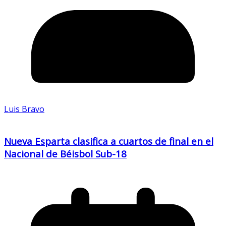
Luis Bravo
Nueva Esparta clasifica a cuartos de final en el
Nacional de Béisbol Sub-18