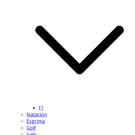
F1
Natación
Esgrima
Golf
Judo