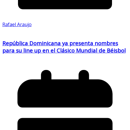
Rafael Araujo
República Dominicana ya presenta nombres
para su line up en el Clásico Mundial de Béisbol