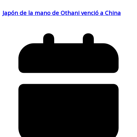
Japón de la mano de Othani venció a China