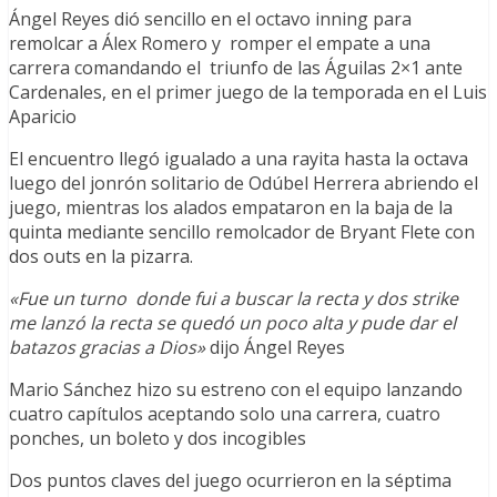
Ángel Reyes dió sencillo en el octavo inning para
remolcar a Álex Romero y romper el empate a una
carrera comandando el triunfo de las Águilas 2×1 ante
Cardenales, en el primer juego de la temporada en el Luis
Aparicio
El encuentro llegó igualado a una rayita hasta la octava
luego del jonrón solitario de Odúbel Herrera abriendo el
juego, mientras los alados empataron en la baja de la
quinta mediante sencillo remolcador de Bryant Flete con
dos outs en la pizarra.
«Fue un turno donde fui a buscar la recta y dos strike
me lanzó la recta se quedó un poco alta y pude dar el
batazos gracias a Dios»
dijo Ángel Reyes
Mario Sánchez hizo su estreno con el equipo lanzando
cuatro capítulos aceptando solo una carrera, cuatro
ponches, un boleto y dos incogibles
Dos puntos claves del juego ocurrieron en la séptima