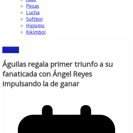
Pesas
Lucha
Softbol
Hipismo
Kikimbol
Béisbol
Águilas regala primer triunfo a su
fanaticada con Ángel Reyes
impulsando la de ganar