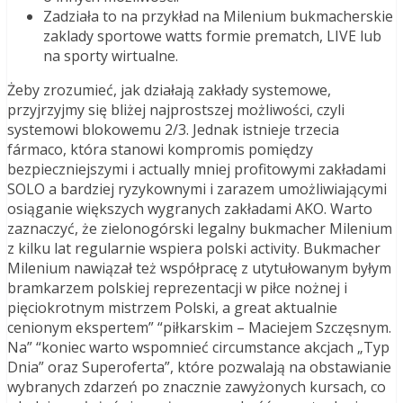
Zadziała to na przykład na Milenium bukmacherskie
zaklady sportowe watts formie prematch, LIVE lub
na sporty wirtualne.
Żeby zrozumieć, jak działają zakłady systemowe,
przyjrzyjmy się bliżej najprostszej możliwości, czyli
systemowi blokowemu 2/3. Jednak istnieje trzecia
fármaco, która stanowi kompromis pomiędzy
bezpieczniejszymi i actually mniej profitowymi zakładami
SOLO a bardziej ryzykownymi i zarazem umożliwiającymi
osiąganie większych wygranych zakładami AKO. Warto
zaznaczyć, że zielonogórski legalny bukmacher Milenium
z kilku lat regularnie wspiera polski activity. Bukmacher
Milenium nawiązał też współpracę z utytułowanym byłym
bramkarzem polskiej reprezentacji w piłce nożnej i
pięciokrotnym mistrzem Polski, a great aktualnie
cenionym ekspertem” “piłkarskim – Maciejem Szczęsnym.
Na” “koniec warto wspomnieć circumstance akcjach „Typ
Dnia” oraz Superoferta”, które pozwalają na obstawianie
wybranych zdarzeń po znacznie zawyżonych kursach, co