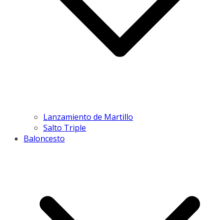
Lanzamiento de Martillo
Salto Triple
Baloncesto