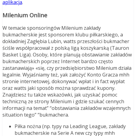
aplikacja
.
Milenium Online
W temacie sponsoringów Milenium zakłady
bukmacherskie jest sponsorem klubu piłkarskiego, a
dokładniej Zagłębia Lubin, watts przeszłości bukmacher
ściśle współpracował z polską ligą koszykarską (Tauron
Basket Liga). Osoby, które planują obstawianie zakładów
bukmacherskich poprzez Internet bardzo często
zastanawiają» «się, czy przedsiębiorstwo Milenium działa
legalnie. Wyjaśniamy też, yak założyć Konto Gracza mhh
stronie internetowej, dokonywać wpłat i in fact wypłat
oraz watts jaki sposób można sprawdzać kupony.
Znajdziesz tu także wskazówki, jak uzyskać pomoc
techniczną ze strony Milenium i gdzie szukać cennych
informacji na temat” “obstawiania zakładów wzajemnych
situation tego” “bukmachera.
Piłka nożna (np. typy na Leading League, zakłady
bukmacherskie na Serie A new czy typy mhh