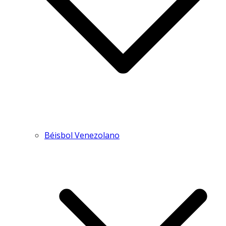
Béisbol Venezolano