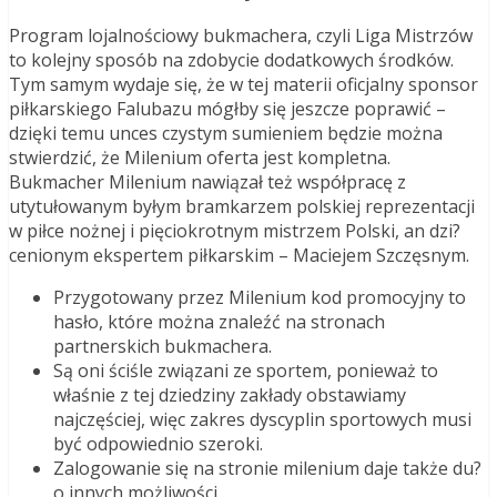
Program lojalnościowy bukmachera, czyli Liga Mistrzów
to kolejny sposób na zdobycie dodatkowych środków.
Tym samym wydaje się, że w tej materii oficjalny sponsor
piłkarskiego Falubazu mógłby się jeszcze poprawić –
dzięki temu unces czystym sumieniem będzie można
stwierdzić, że Milenium oferta jest kompletna.
Bukmacher Milenium nawiązał też współpracę z
utytułowanym byłym bramkarzem polskiej reprezentacji
w piłce nożnej i pięciokrotnym mistrzem Polski, an dzi?
cenionym ekspertem piłkarskim – Maciejem Szczęsnym.
Przygotowany przez Milenium kod promocyjny to
hasło, które można znaleźć na stronach
partnerskich bukmachera.
Są oni ściśle związani ze sportem, ponieważ to
właśnie z tej dziedziny zakłady obstawiamy
najczęściej, więc zakres dyscyplin sportowych musi
być odpowiednio szeroki.
Zalogowanie się na stronie milenium daje także du?
o innych możliwości.