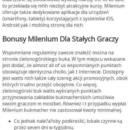
to przekłada się mhh niezbyt atrakcyjne kursy. Milenium
oferuje także dedykowane aplikacje dla urządzeń
(smartfony, tablety) korzystających z systemów iOS,
Android yak i mobilną stronę dla nich.
Bonusy Milenium Dla Stałych Graczy
Wspomniane regulaminy zawsze znaleźć można na
stronie zielonogórskiego buka. W tym miejscu wskazane
jest dodać, że almost all of us wspomnianych punktach
obowiązuje identyczna chollo, jak t Internecie. Dostępny
jest watts nich także cały szereg akcji promocyjnych, obok
których trudno przejść obojętnie. Co więcej,
zielonogórski buk watts wybranych punktach
przyjmowania zakładów bukmacherskich umożliwia
swoim graczom m mostbet. Również i t przypadku wypłat
Milenium bukmacher nie zastosował kwoty minimalnej.
Co jednak nale?a?oby podkreślić, lokale czynne są
przez seven dni w tygodniu.