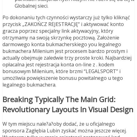
Globalnej sieci.
Po dokonaniu tych czynności wystarczy już tylko kliknąć
przycisk „ZAKOŃCZ REJESTRACJĘ” i aktywować konto
gracza poprzez specjalny link aktywacyjny, który
otrzymamy na swoją skrzynkę pocztową. Założenie
darmowego konta bukmacherskiego you legalnego
bukmachera Milenium jest procesem bardzo prostym i
actually obejmuje zaledwie trzy proste kroki. Najbardziej
opłacalna jest rejestracja konta on-line z . kodem
bonusowym Milenium, które brzmi “LEGALSPORT” i
umożliwia powiększenie bonusu powitalnego u tego
legalnego bukmachera.
Breaking Typically The Main Grid:
Revolutionary Layouts In Visual Design
W tym miejscu nale?a?oby dodać, że u oficjalnego
sponsora Zagłębia Lubin zyskać można jeszcze więcej.