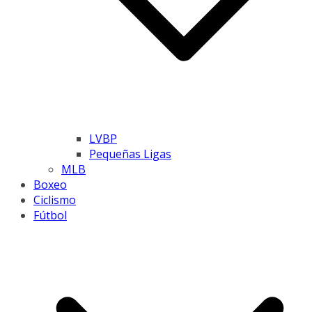
LVBP
Pequeñas Ligas
MLB
Boxeo
Ciclismo
Fútbol