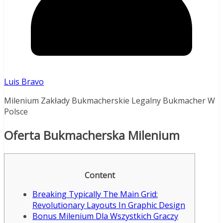
Luis Bravo
Milenium Zakłady Bukmacherskie Legalny Bukmacher W
Polsce
Oferta Bukmacherska Milenium
Content
Breaking Typically The Main Grid:
Revolutionary Layouts In Graphic Design
Bonus Milenium Dla Wszystkich Graczy