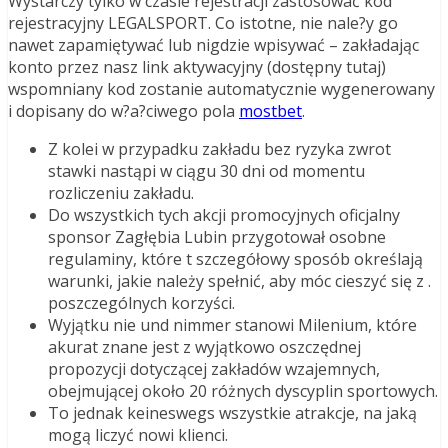
Wystarczy tylko w czasie rejestracji zastosować kod
rejestracyjny LEGALSPORT. Co istotne, nie nale?y go
nawet zapamiętywać lub nigdzie wpisywać – zakładając
konto przez nasz link aktywacyjny (dostępny tutaj)
wspomniany kod zostanie automatycznie wygenerowany
i dopisany do w?a?ciwego pola
mostbet
.
Z kolei w przypadku zakładu bez ryzyka zwrot
stawki nastąpi w ciągu 30 dni od momentu
rozliczeniu zakładu.
Do wszystkich tych akcji promocyjnych oficjalny
sponsor Zagłębia Lubin przygotował osobne
regulaminy, które t szczegółowy sposób określają
warunki, jakie należy spełnić, aby móc cieszyć się z .
poszczególnych korzyści.
Wyjątku nie und nimmer stanowi Milenium, które
akurat znane jest z wyjątkowo oszczędnej
propozycji dotyczącej zakładów wzajemnych,
obejmującej około 20 różnych dyscyplin sportowych.
To jednak keineswegs wszystkie atrakcje, na jaką
mogą liczyć nowi klienci.