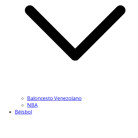
Baloncesto Venezolano
NBA
Béisbol