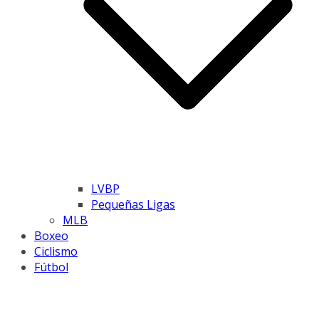
LVBP
Pequeñas Ligas
MLB
Boxeo
Ciclismo
Fútbol