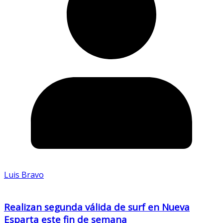
Luis Bravo
Realizan segunda válida de surf en Nueva
Esparta este fin de semana