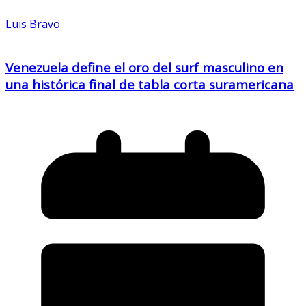
Luis Bravo
Venezuela define el oro del surf masculino en
una histórica final de tabla corta suramericana