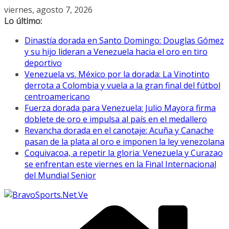
Saltar
viernes, agosto 7, 2026
al
Lo último:
contenido
Dinastía dorada en Santo Domingo: Douglas Gómez
y su hijo lideran a Venezuela hacia el oro en tiro
deportivo
Venezuela vs. México por la dorada: La Vinotinto
derrota a Colombia y vuela a la gran final del fútbol
centroamericano
Fuerza dorada para Venezuela: Julio Mayora firma
doblete de oro e impulsa al país en el medallero
Revancha dorada en el canotaje: Acuña y Canache
pasan de la plata al oro e imponen la ley venezolana
Coquivacoa, a repetir la gloria: Venezuela y Curazao
se enfrentan este viernes en la Final Internacional
del Mundial Senior