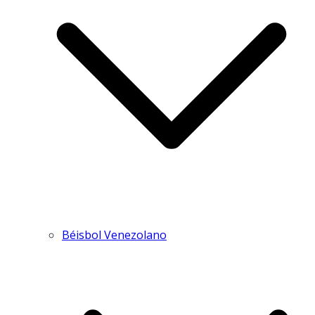
Béisbol Venezolano