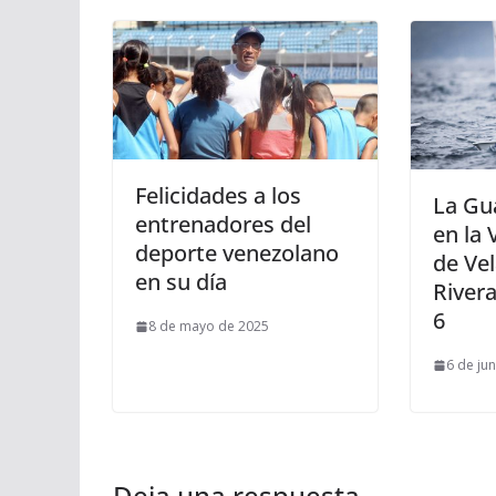
Felicidades a los
La Gu
entrenadores del
en la 
deporte venezolano
de Vel
en su día
Rivera 
6
8 de mayo de 2025
6 de ju
Deja una respuesta