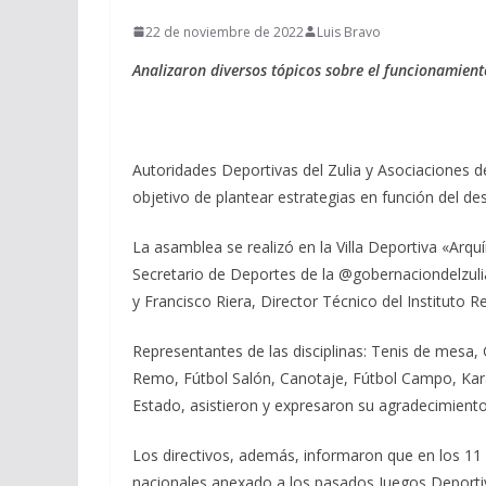
22 de noviembre de 2022
Luis Bravo
Analizaron diversos tópicos sobre el funcionamient
Autoridades Deportivas del Zulia y Asociaciones 
objetivo de plantear estrategias en función del des
La asamblea se realizó en la Villa Deportiva «Ar
Secretario de Deportes de la @gobernaciondelzul
y Francisco Riera, Director Técnico del Instituto 
Representantes de las disciplinas: Tenis de mes
Remo, Fútbol Salón, Canotaje, Fútbol Campo, Kara
Estado, asistieron y expresaron su agradecimiento
Los directivos, además, informaron que en los 11
nacionales anexado a los pasados Juegos Deportivo