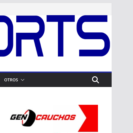
OTROS