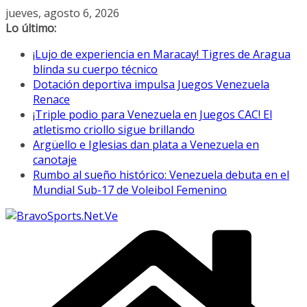
Saltar
jueves, agosto 6, 2026
al
Lo último:
contenido
¡Lujo de experiencia en Maracay! Tigres de Aragua
blinda su cuerpo técnico
Dotación deportiva impulsa Juegos Venezuela
Renace
¡Triple podio para Venezuela en Juegos CAC! El
atletismo criollo sigue brillando
Argüello e Iglesias dan plata a Venezuela en
canotaje
Rumbo al sueño histórico: Venezuela debuta en el
Mundial Sub-17 de Voleibol Femenino