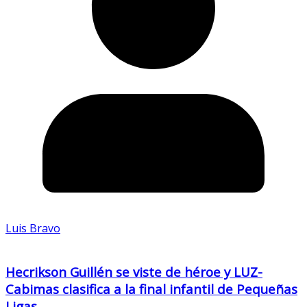
Luis Bravo
Hecrikson Guillén se viste de héroe y LUZ-
Cabimas clasifica a la final infantil de Pequeñas
Ligas