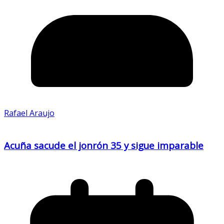
Rafael Araujo
Acuña sacude el jonrón 35 y sigue imparable