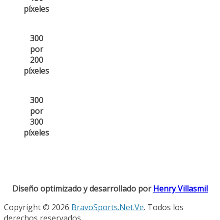
píxeles
300
por
200
píxeles
300
por
300
píxeles
Diseño optimizado y desarrollado por
Henry Villasmil
Copyright © 2026
BravoSports.Net.Ve
. Todos los
derechos reservados.