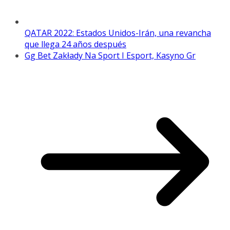
QATAR 2022: Estados Unidos-Irán, una revancha
que llega 24 años después
Gg Bet Zakłady Na Sport I Esport, Kasyno Gr