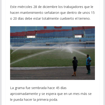
Este miércoles 28 de diciembre los trabajadores que le
hacen mantenimiento señalaron que dentro de unos 15
o 20 días debe estar totalmente cuebierto el terreno.
La grama fue sembrada hace 45 días
aproximadamente y se espera que en un mes más se
le pueda hacer la primera poda.