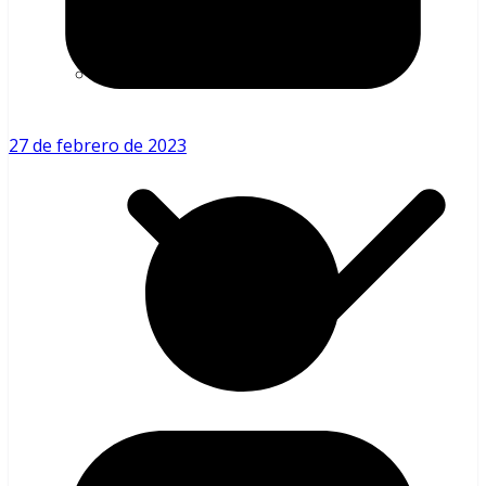
Béisbol Venezolano
27 de febrero de 2023
LVBP