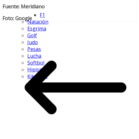
Fuente: Meridiano
F1
Foto: Google
Natación
Esgrima
Golf
Judo
Pesas
Lucha
Softbol
Hipismo
Kikimbol