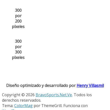
300
por
200
píxeles
300
por
300
píxeles
Diseño optimizado y desarrollado por
Henry Villasmil
Copyright © 2026
BravoSports.Net.Ve
. Todos los
derechos reservados.
Tema:
ColorMag
por ThemeGrill. Funciona con