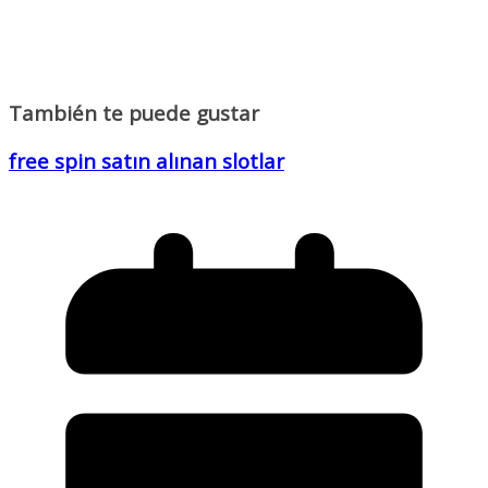
También te puede gustar
free spin satın alınan slotlar