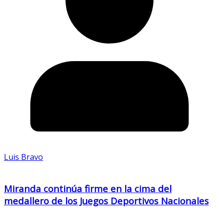
Luis Bravo
Miranda continúa firme en la cima del
medallero de los Juegos Deportivos Nacionales