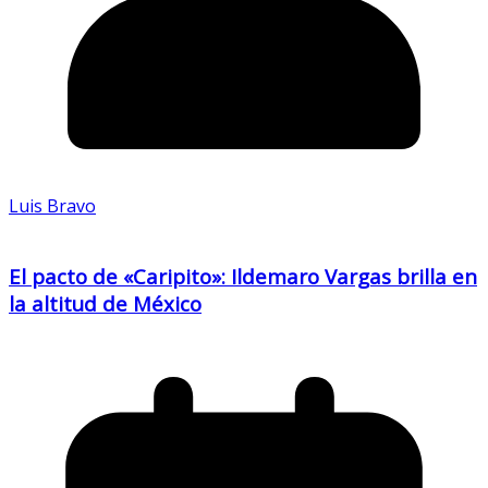
Luis Bravo
El pacto de «Caripito»: Ildemaro Vargas brilla en
la altitud de México