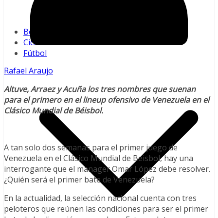
Pequeñas Ligas
MLB
Boxeo
Ciclismo
Fútbol
Rafael Araujo
Altuve, Arraez y Acuña los tres nombres que suenan
para el primero en el lineup ofensivo de Venezuela en el
Clásico Mundial de Béisbol.
A tan solo dos semanas para el primer juego de
Venezuela en el Clásico Mundial de Beisbol, hay una
interrogante que el manager Omar López debe resolver.
¿Quién será el primer bate de Venezuela?
En la actualidad, la selección nacional cuenta con tres
peloteros que reúnen las condiciones para ser el primer