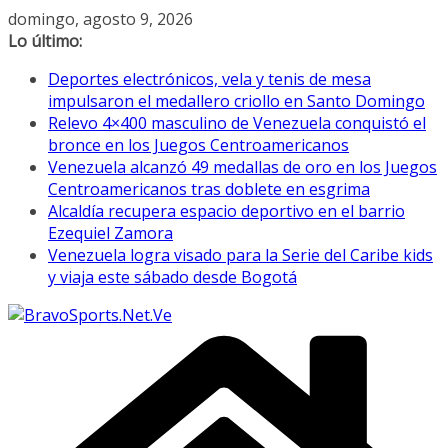
Saltar
domingo, agosto 9, 2026
al
Lo último:
contenido
Deportes electrónicos, vela y tenis de mesa
impulsaron el medallero criollo en Santo Domingo
Relevo 4×400 masculino de Venezuela conquistó el
bronce en los Juegos Centroamericanos
Venezuela alcanzó 49 medallas de oro en los Juegos
Centroamericanos tras doblete en esgrima
Alcaldía recupera espacio deportivo en el barrio
Ezequiel Zamora
Venezuela logra visado para la Serie del Caribe kids
y viaja este sábado desde Bogotá