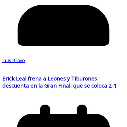
Luis Bravo
Erick Leal frena a Leones y Tiburones
descuenta en la Gran Final, que se coloca 2-1