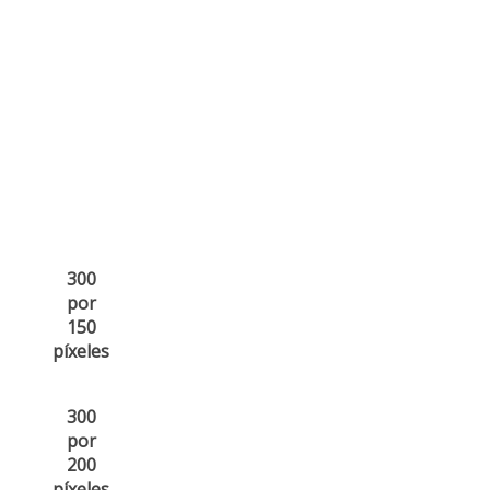
300
por
150
píxeles
300
por
200
píxeles