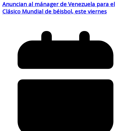
Anuncian al mánager de Venezuela para el
Clásico Mundial de béisbol, este viernes