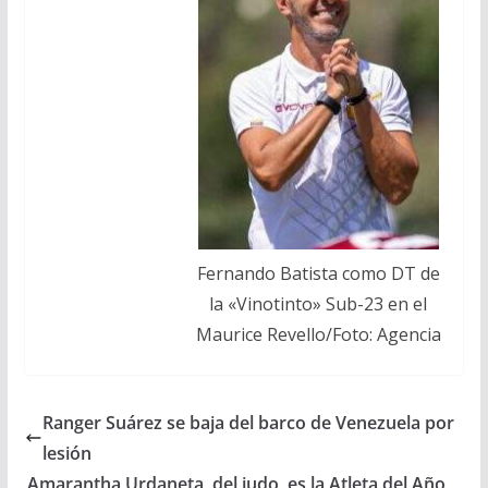
Fernando Batista como DT de
la «Vinotinto» Sub-23 en el
Maurice Revello/Foto: Agencia
Ranger Suárez se baja del barco de Venezuela por
lesión
Amarantha Urdaneta, del judo, es la Atleta del Año