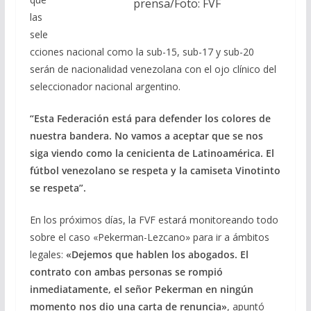
prensa/Foto: FVF
las
sele
cciones nacional como la sub-15, sub-17 y sub-20
serán de nacionalidad venezolana con el ojo clínico del
seleccionador nacional argentino.
“Esta Federación está para defender los colores de
nuestra bandera. No vamos a aceptar que se nos
siga viendo como la cenicienta de Latinoamérica. El
fútbol venezolano se respeta y la camiseta Vinotinto
se respeta”.
En los próximos días, la FVF estará monitoreando todo
sobre el caso «Pekerman-Lezcano» para ir a ámbitos
legales:
«Dejemos que hablen los abogados.
El
contrato con ambas personas se rompió
inmediatamente, el señor Pekerman en ningún
momento nos dio una carta de renuncia»
, apuntó