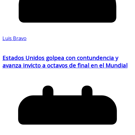
Luis Bravo
Estados Unidos golpea con contundencia y
avanza invicto a octavos de final en el Mundial