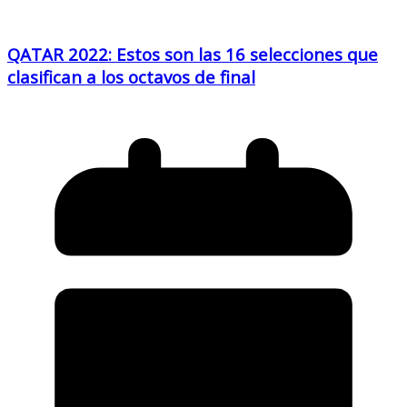
QATAR 2022: Estos son las 16 selecciones que
clasifican a los octavos de final