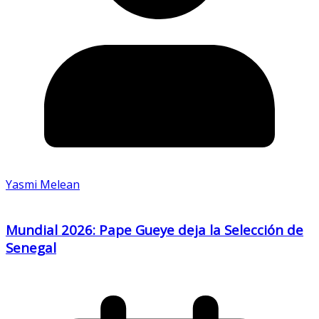
Yasmi Melean
Mundial 2026: Pape Gueye deja la Selección de
Senegal