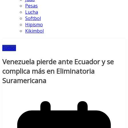
Pesas
Lucha
Softbol
Hipismo
Kikimbol
Fútbol
Venezuela pierde ante Ecuador y se
complica más en Eliminatoria
Suramericana