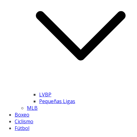
LVBP
Pequeñas Ligas
MLB
Boxeo
Ciclismo
Fútbol