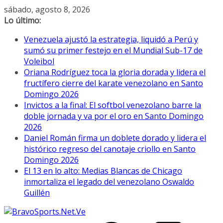
Saltar
sábado, agosto 8, 2026
al
Lo último:
contenido
Venezuela ajustó la estrategia, liquidó a Perú y
sumó su primer festejo en el Mundial Sub-17 de
Voleibol
Oriana Rodríguez toca la gloria dorada y lidera el
fructífero cierre del karate venezolano en Santo
Domingo 2026
Invictos a la final: El softbol venezolano barre la
doble jornada y va por el oro en Santo Domingo
2026
Daniel Román firma un doblete dorado y lidera el
histórico regreso del canotaje criollo en Santo
Domingo 2026
El 13 en lo alto: Medias Blancas de Chicago
inmortaliza el legado del venezolano Oswaldo
Guillén