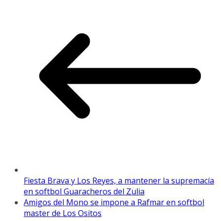
Fiesta Brava y Los Reyes, a mantener la supremacía
en softbol Guaracheros del Zulia
Amigos del Mono se impone a Rafmar en softbol
master de Los Ositos