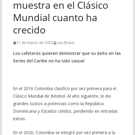
muestra en el Clásico
Mundial cuanto ha
crecido
11 de marzo de 2023
Luis Bravo
Los cafeteros quieren demostrar que su éxito en las
Series del Caribe no ha sido casual
En el 2016 Colombia clasificó por vez primera para el
Clásico Mundial de Béisbol. Al año siguiente, le dio
grandes sustos a potencias como la República
Dominicana y Estados Unidos, perdiendo en entradas
extras.
En el 2020, Colombia se integró por vez primera a la