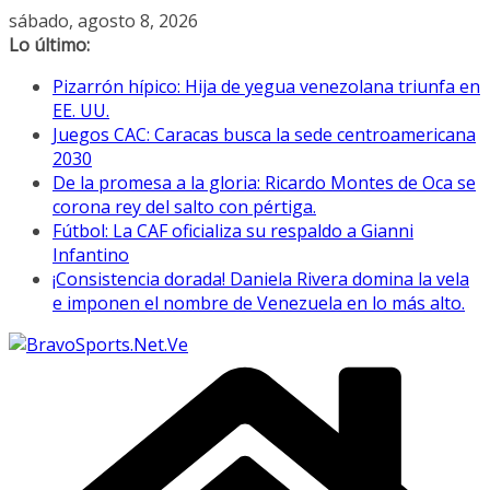
Saltar
sábado, agosto 8, 2026
al
Lo último:
contenido
Pizarrón hípico: Hija de yegua venezolana triunfa en
EE. UU.
Juegos CAC: Caracas busca la sede centroamericana
2030
De la promesa a la gloria: Ricardo Montes de Oca se
corona rey del salto con pértiga.
Fútbol: La CAF oficializa su respaldo a Gianni
Infantino
¡Consistencia dorada! Daniela Rivera domina la vela
e imponen el nombre de Venezuela en lo más alto.