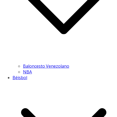
Baloncesto Venezolano
NBA
Béisbol