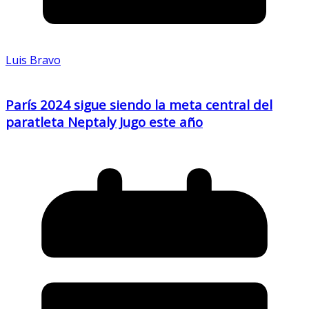
Luis Bravo
París 2024 sigue siendo la meta central del
paratleta Neptaly Jugo este año