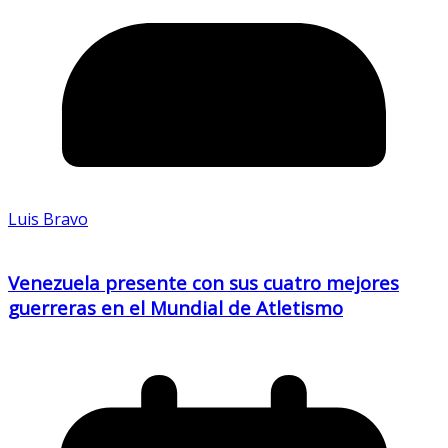
Luis Bravo
Venezuela presente con sus cuatro mejores
guerreras en el Mundial de Atletismo