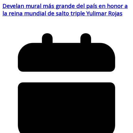
Develan mural más grande del país en honor a
la reina mundial de salto triple Yulimar Rojas