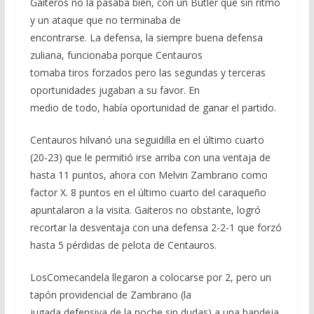
Gaiteros no la pasaba bien, con un Butler que sin ritmo
y un ataque que no terminaba de
encontrarse. La defensa, la siempre buena defensa
zuliana, funcionaba porque Centauros
tomaba tiros forzados pero las segundas y terceras
oportunidades jugaban a su favor. En
medio de todo, había oportunidad de ganar el partido.
Centauros hilvanó una seguidilla en el último cuarto
(20-23) que le permitió irse arriba con una ventaja de
hasta 11 puntos, ahora con Melvin Zambrano como
factor X. 8 puntos en el último cuarto del caraqueño
apuntalaron a la visita. Gaiteros no obstante, logró
recortar la desventaja con una defensa 2-2-1 que forzó
hasta 5 pérdidas de pelota de Centauros.
LosComecandela llegaron a colocarse por 2, pero un
tapón providencial de Zambrano (la
jugada defensiva de la noche sin dudas) a una bandeja