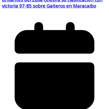
victoria 97-85 sobre Gaiteros en Maracaibo