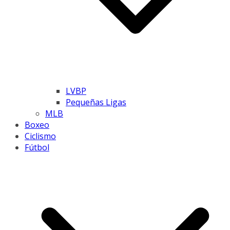
LVBP
Pequeñas Ligas
MLB
Boxeo
Ciclismo
Fútbol