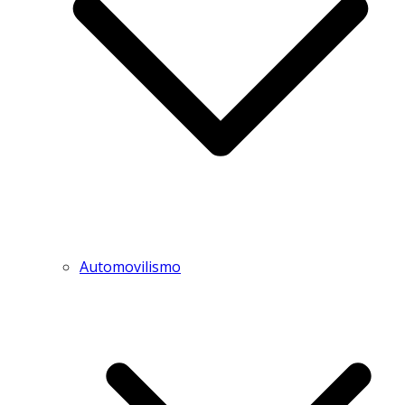
Automovilismo