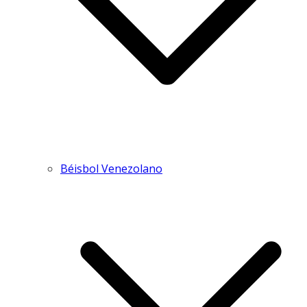
Béisbol Venezolano