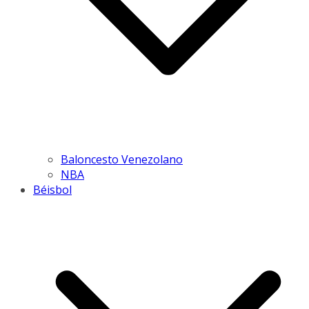
Baloncesto Venezolano
NBA
Béisbol