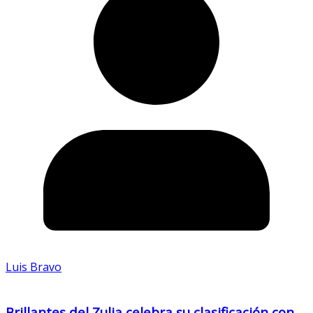
Luis Bravo
Brillantes del Zulia celebra su clasificación con