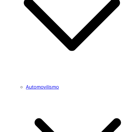
Automovilismo