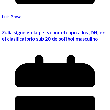
Luis Bravo
Zulia sigue en la pelea por el cupo a los JDNJ en
el clasificatorio sub 20 de softbol masculino