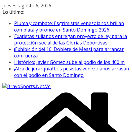
Saltar
jueves, agosto 6, 2026
al
Lo último:
contenido
Pluma y combate: Esgrimistas venezolanos brillan
con plata y bronce en Santo Domingo 2026
Exatletas zulianos entregan proyecto de ley para la
protección social de las Glorias Deportivas
¡Exhibición del 10! Doblete de Messi para arrancar
con fuerza
Histórico: Javier Gómez sube al podio de los 400 m
¡Alza de jerarquía! Los pesistas venezolanos arrasan
con el podio en Santo Domingo