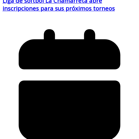
Liga de softbol La Chamarreta abre
inscripciones para sus próximos torneos