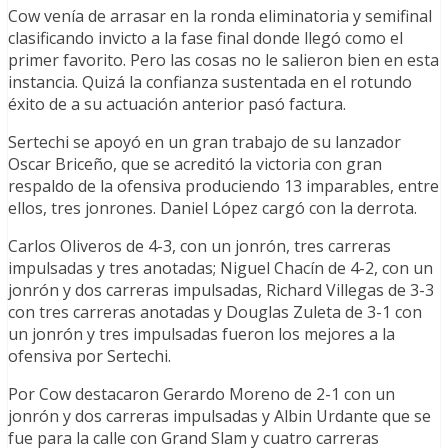
Cow venía de arrasar en la ronda eliminatoria y semifinal
clasificando invicto a la fase final donde llegó como el
primer favorito. Pero las cosas no le salieron bien en esta
instancia. Quizá la confianza sustentada en el rotundo
éxito de a su actuación anterior pasó factura.
Sertechi se apoyó en un gran trabajo de su lanzador
Oscar Briceño, que se acreditó la victoria con gran
respaldo de la ofensiva produciendo 13 imparables, entre
ellos, tres jonrones. Daniel López cargó con la derrota.
Carlos Oliveros de 4-3, con un jonrón, tres carreras
impulsadas y tres anotadas; Niguel Chacín de 4-2, con un
jonrón y dos carreras impulsadas, Richard Villegas de 3-3
con tres carreras anotadas y Douglas Zuleta de 3-1 con
un jonrón y tres impulsadas fueron los mejores a la
ofensiva por Sertechi.
Por Cow destacaron Gerardo Moreno de 2-1 con un
jonrón y dos carreras impulsadas y Albin Urdante que se
fue para la calle con Grand Slam y cuatro carreras