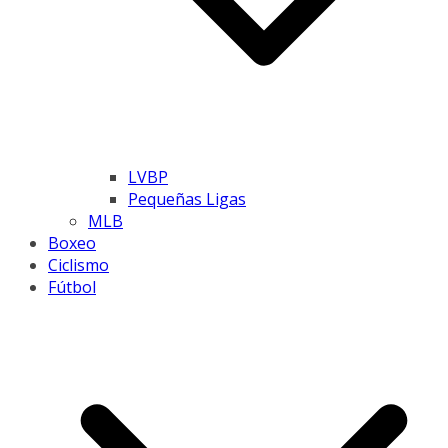
LVBP
Pequeñas Ligas
MLB
Boxeo
Ciclismo
Fútbol