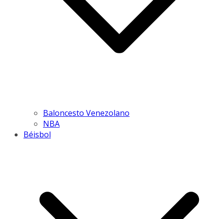
Baloncesto Venezolano
NBA
Béisbol