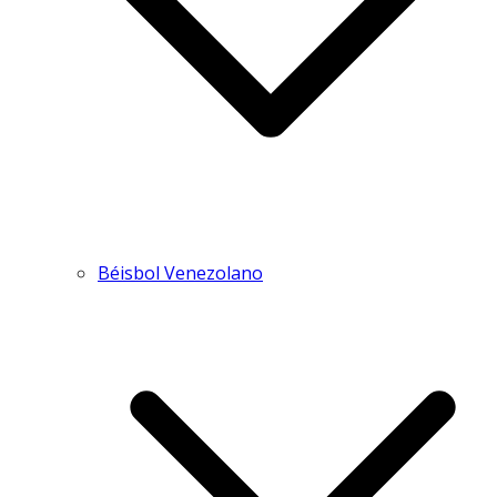
Béisbol Venezolano