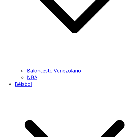
Baloncesto Venezolano
NBA
Béisbol