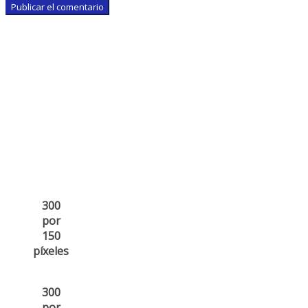
300
por
150
píxeles
300
por