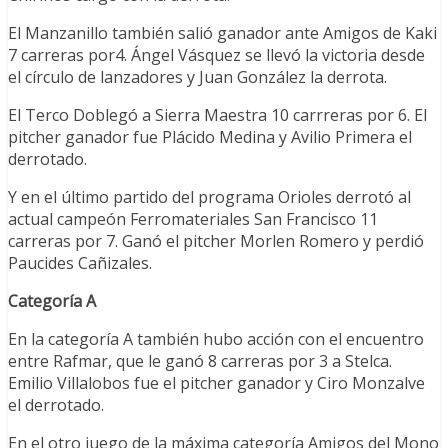
El Manzanillo también salió ganador ante Amigos de Kaki
7 carreras por4. Ángel Vásquez se llevó la victoria desde
el círculo de lanzadores y Juan González la derrota.
El Terco Doblegó a Sierra Maestra 10 carrreras por 6. El
pitcher ganador fue Plácido Medina y Avilio Primera el
derrotado.
Y en el último partido del programa Orioles derrotó al
actual campeón Ferromateriales San Francisco 11
carreras por 7. Ganó el pitcher Morlen Romero y perdió
Paucides Cañizales.
Categoría A
En la categoría A también hubo acción con el encuentro
entre Rafmar, que le ganó 8 carreras por 3 a Stelca.
Emilio Villalobos fue el pitcher ganador y Ciro Monzalve
el derrotado.
En el otro juego de la máxima categoría Amigos del Mono