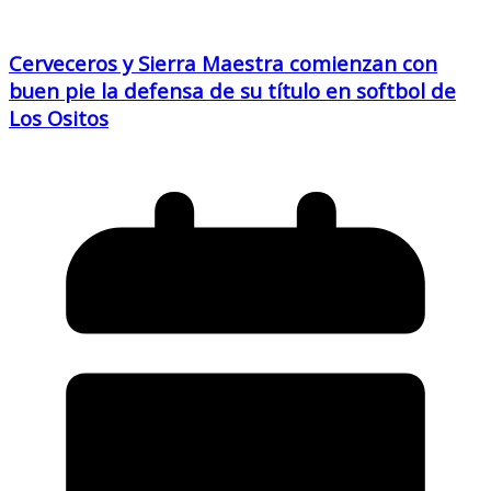
Cerveceros y Sierra Maestra comienzan con
buen pie la defensa de su título en softbol de
Los Ositos