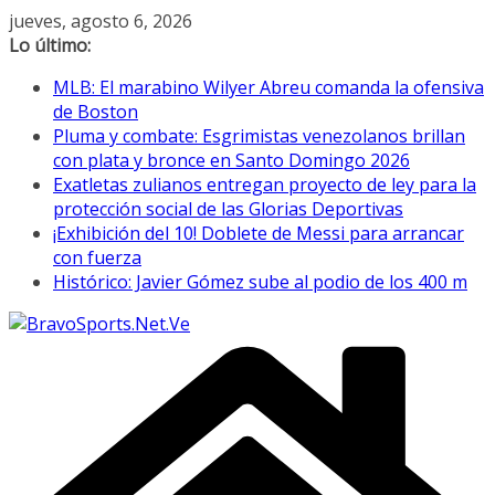
Saltar
jueves, agosto 6, 2026
al
Lo último:
contenido
MLB: El marabino Wilyer Abreu comanda la ofensiva
de Boston
Pluma y combate: Esgrimistas venezolanos brillan
con plata y bronce en Santo Domingo 2026
Exatletas zulianos entregan proyecto de ley para la
protección social de las Glorias Deportivas
¡Exhibición del 10! Doblete de Messi para arrancar
con fuerza
Histórico: Javier Gómez sube al podio de los 400 m