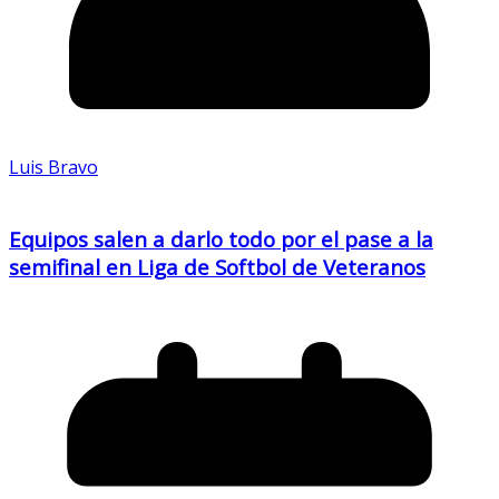
Luis Bravo
Equipos salen a darlo todo por el pase a la
semifinal en Liga de Softbol de Veteranos