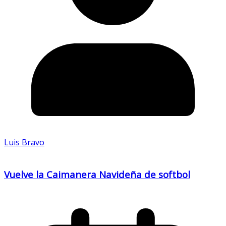
Luis Bravo
Vuelve la Caimanera Navideña de softbol