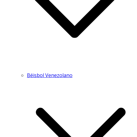
Béisbol Venezolano