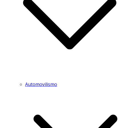
Automovilismo