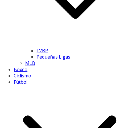
LVBP
Pequeñas Ligas
MLB
Boxeo
Ciclismo
Fútbol