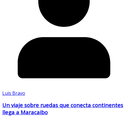
Luis Bravo
Un viaje sobre ruedas que conecta continentes
llega a Maracaibo