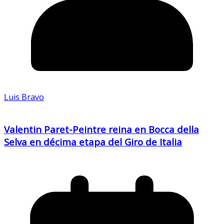
Luis Bravo
Valentin Paret-Peintre reina en Bocca della
Selva en décima etapa del Giro de Italia