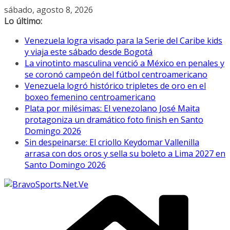
Saltar
sábado, agosto 8, 2026
al
Lo último:
contenido
Venezuela logra visado para la Serie del Caribe kids
y viaja este sábado desde Bogotá
La vinotinto masculina venció a México en penales y
se coronó campeón del fútbol centroamericano
Venezuela logró histórico tripletes de oro en el
boxeo femenino centroamericano
Plata por milésimas: El venezolano José Maita
protagoniza un dramático foto finish en Santo
Domingo 2026
Sin despeinarse: El criollo Keydomar Vallenilla
arrasa con dos oros y sella su boleto a Lima 2027 en
Santo Domingo 2026