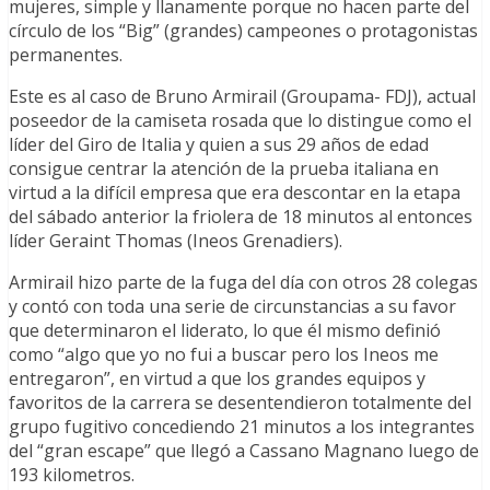
mujeres, simple y llanamente porque no hacen parte del
círculo de los “Big” (grandes) campeones o protagonistas
permanentes.
Este es al caso de Bruno Armirail (Groupama- FDJ), actual
poseedor de la camiseta rosada que lo distingue como el
líder del Giro de Italia y quien a sus 29 años de edad
consigue centrar la atención de la prueba italiana en
virtud a la difícil empresa que era descontar en la etapa
del sábado anterior la friolera de 18 minutos al entonces
líder Geraint Thomas (Ineos Grenadiers).
Armirail hizo parte de la fuga del día con otros 28 colegas
y contó con toda una serie de circunstancias a su favor
que determinaron el liderato, lo que él mismo definió
como “algo que yo no fui a buscar pero los Ineos me
entregaron”, en virtud a que los grandes equipos y
favoritos de la carrera se desentendieron totalmente del
grupo fugitivo concediendo 21 minutos a los integrantes
del “gran escape” que llegó a Cassano Magnano luego de
193 kilometros.