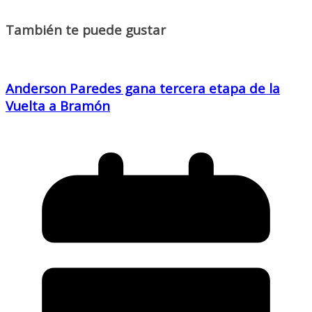
También te puede gustar
Anderson Paredes gana tercera etapa de la
Vuelta a Bramón