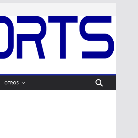
OTROS