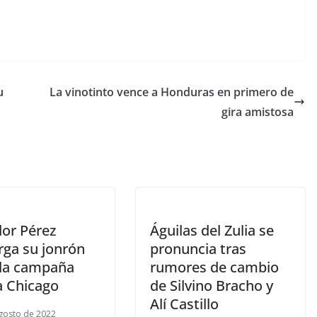
u
La vinotinto vence a Honduras en primero de
gira amistosa
dor Pérez
Águilas del Zulia se
rga su jonrón
pronuncia tras
 la campaña
rumores de cambio
a Chicago
de Silvino Bracho y
Alí Castillo
gosto de 2022