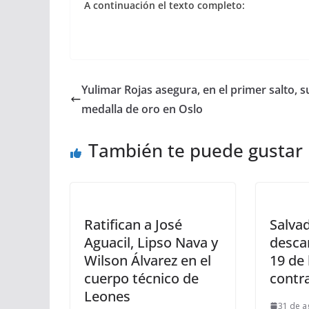
A continuación el texto completo:
Yulimar Rojas asegura, en el primer salto, s
medalla de oro en Oslo
También te puede gustar
Ratifican a José
Salva
Aguacil, Lipso Nava y
desca
Wilson Álvarez en el
19 de
cuerpo técnico de
contr
Leones
31 de a