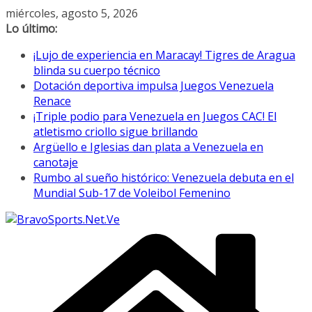
Saltar
miércoles, agosto 5, 2026
al
Lo último:
contenido
¡Lujo de experiencia en Maracay! Tigres de Aragua
blinda su cuerpo técnico
Dotación deportiva impulsa Juegos Venezuela
Renace
¡Triple podio para Venezuela en Juegos CAC! El
atletismo criollo sigue brillando
Argüello e Iglesias dan plata a Venezuela en
canotaje
Rumbo al sueño histórico: Venezuela debuta en el
Mundial Sub-17 de Voleibol Femenino