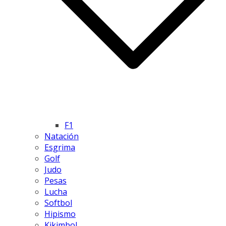
F1
Natación
Esgrima
Golf
Judo
Pesas
Lucha
Softbol
Hipismo
Kikimbol