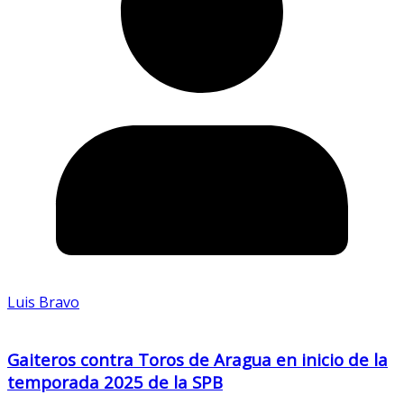
Luis Bravo
Gaiteros contra Toros de Aragua en inicio de la
temporada 2025 de la SPB