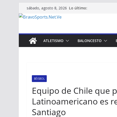
Saltar
Lo último:
sábado, agosto 8, 2026
al
contenido
ATLETISMO
BALONCESTO
BÉISBOL
Equipo de Chile que p
Latinoamericano es r
Santiago