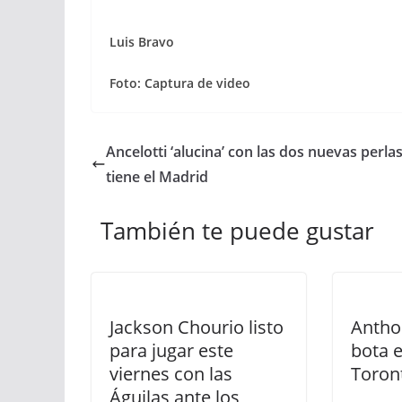
Luis Bravo
Foto: Captura de video
Ancelotti ‘alucina’ con las dos nuevas perla
tiene el Madrid
También te puede gustar
Jackson Chourio listo
Antho
para jugar este
bota e
viernes con las
Toron
Águilas ante los