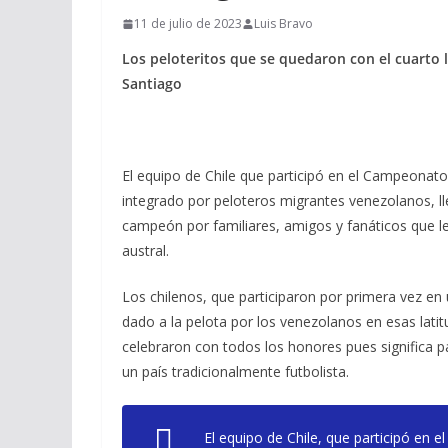
11 de julio de 2023
Luis Bravo
Los peloteritos que se quedaron con el cuarto l
Santiago
El equipo de Chile que participó en el Campeonato
integrado por peloteros migrantes venezolanos, ll
campeón por familiares, amigos y fanáticos que le 
austral.
Los chilenos, que participaron por primera vez en 
dado a la pelota por los venezolanos en esas latitu
celebraron con todos los honores pues significa pa
un país tradicionalmente futbolista.
El equipo de Chile, que participó en 