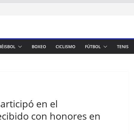
BÉISBOL
BOXEO
CICLISMO
FÚTBOL
TENIS
articipó en el
ecibido con honores en