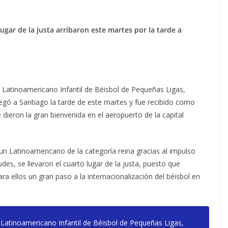
ugar de la justa arribaron este martes por la tarde a
 Latinoamericano Infantil de Béisbol de Pequeñas Ligas,
egó a Santiago la tarde de este martes y fue recibido como
dieron la gran bienvenida en el aeropuerto de la capital
un Latinoamericano de la categoría reina gracias al impulso
des, se llevaron el cuarto lugar de la justa, puesto que
ra ellos un gran paso a la internacionalización del béisbol en
el Latinoamericano Infantil de Béisbol de Pequeñas Ligas,