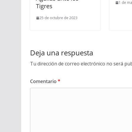
1 de ma
Tigres
25 de octubre de 2023
Deja una respuesta
Tu dirección de correo electrónico no será pub
Comentario
*