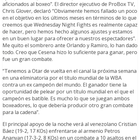
aficionados al boxeo”. El director ejecutivo de ProBox TV,
Chris Glover, declaró “Obviamente hemos fallado un poco
en el objetivo en los últimos meses en términos de lo que
creemos que Wednesday Night Fights es realmente capaz
de hacer, pero hemos hecho algunos ajustes y estamos
en un buen lugar para ofrecer a nuestros espectadores”.
Me quito el sombrero ante Orlando y Ramiro, lo han dado
todo. Creo que Cesena hizo lo suficiente para ganar, pero
fue un gran combate.
“Tenemos a Otar de vuelta en el canal la próxima semana
en una eliminatoria por el título mundial de la WBA
contra un ex campeón del mundo. El ganador tiene la
oportunidad de pelear por un título mundial en el que el
campeón es batible. Es mucho lo que se juegan ambos
boxeadores, lo que debería producir otro gran combate
para la cadena”.
El principal apoyo de la noche verá al venezolano Cristian
Báez (19-2, 17 KOs) enfrentarse al armenio Petros
Ananyan (17-3-2, 8 KOs) en un combate a 10 asaltos en el