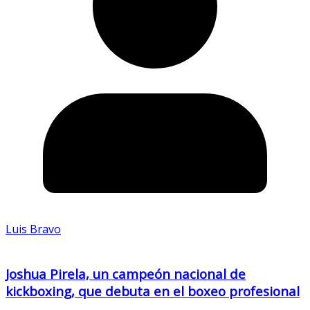
Luis Bravo
Joshua Pirela, un campeón nacional de
kickboxing, que debuta en el boxeo profesional