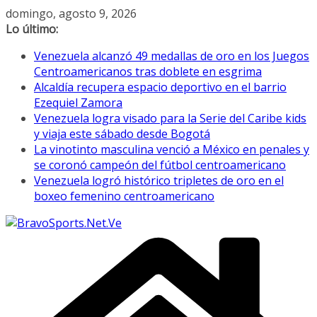
Saltar
domingo, agosto 9, 2026
al
Lo último:
contenido
Venezuela alcanzó 49 medallas de oro en los Juegos
Centroamericanos tras doblete en esgrima
Alcaldía recupera espacio deportivo en el barrio
Ezequiel Zamora
Venezuela logra visado para la Serie del Caribe kids
y viaja este sábado desde Bogotá
La vinotinto masculina venció a México en penales y
se coronó campeón del fútbol centroamericano
Venezuela logró histórico tripletes de oro en el
boxeo femenino centroamericano