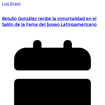
Luis Bravo
Betulio González recibe la inmortalidad en el
Salón de la Fama del boxeo Latinoamericano