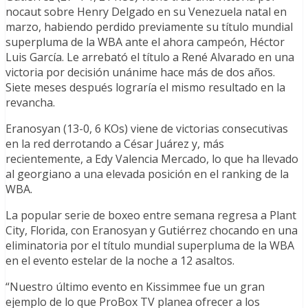
nocaut sobre Henry Delgado en su Venezuela natal en
marzo, habiendo perdido previamente su título mundial
superpluma de la WBA ante el ahora campeón, Héctor
Luis García. Le arrebató el título a René Alvarado en una
victoria por decisión unánime hace más de dos años.
Siete meses después lograría el mismo resultado en la
revancha.
Eranosyan (13-0, 6 KOs) viene de victorias consecutivas
en la red derrotando a César Juárez y, más
recientemente, a Edy Valencia Mercado, lo que ha llevado
al georgiano a una elevada posición en el ranking de la
WBA.
La popular serie de boxeo entre semana regresa a Plant
City, Florida, con Eranosyan y Gutiérrez chocando en una
eliminatoria por el título mundial superpluma de la WBA
en el evento estelar de la noche a 12 asaltos.
“Nuestro último evento en Kissimmee fue un gran
ejemplo de lo que ProBox TV planea ofrecer a los