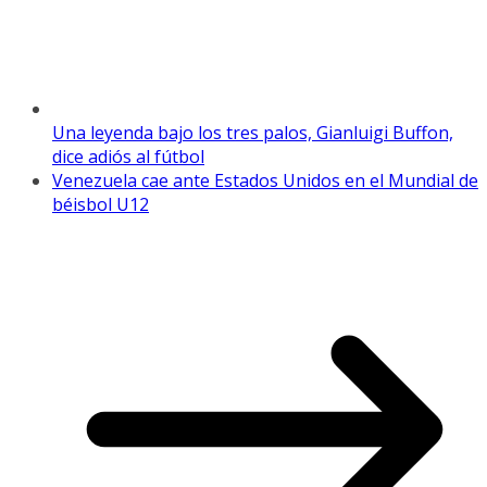
Una leyenda bajo los tres palos, Gianluigi Buffon,
dice adiós al fútbol
Venezuela cae ante Estados Unidos en el Mundial de
béisbol U12