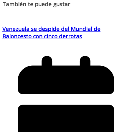
También te puede gustar
Venezuela se despide del Mundial de
Baloncesto con cinco derrotas