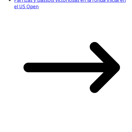
Párrizas y Bassols victoriosas en la ronda inicial en
el US Open