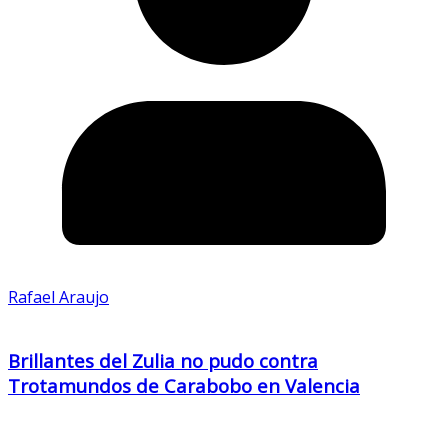
Rafael Araujo
Brillantes del Zulia no pudo contra
Trotamundos de Carabobo en Valencia