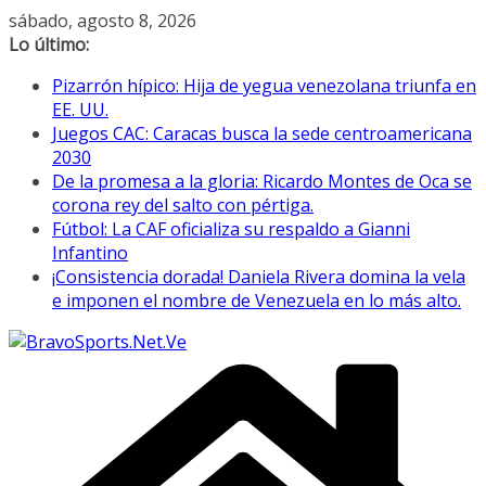
Saltar
sábado, agosto 8, 2026
al
Lo último:
contenido
Pizarrón hípico: Hija de yegua venezolana triunfa en
EE. UU.
Juegos CAC: Caracas busca la sede centroamericana
2030
De la promesa a la gloria: Ricardo Montes de Oca se
corona rey del salto con pértiga.
Fútbol: La CAF oficializa su respaldo a Gianni
Infantino
¡Consistencia dorada! Daniela Rivera domina la vela
e imponen el nombre de Venezuela en lo más alto.