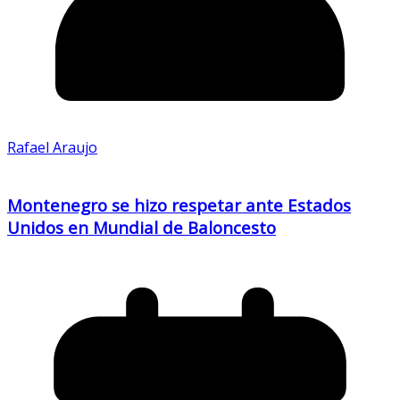
Rafael Araujo
Montenegro se hizo respetar ante Estados
Unidos en Mundial de Baloncesto