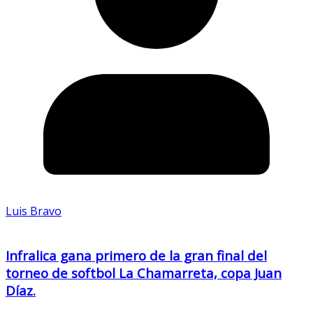
Luis Bravo
Infralica gana primero de la gran final del
torneo de softbol La Chamarreta, copa Juan
Díaz.