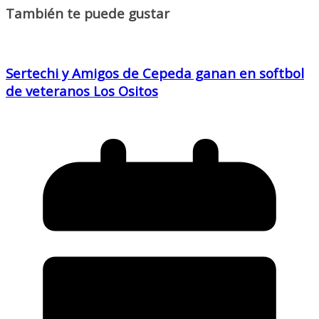
También te puede gustar
Sertechi y Amigos de Cepeda ganan en softbol
de veteranos Los Ositos