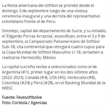
La fiesta americana del sóftbol se prendió desde el
domingo 3 de septiembre luego de una vistosa
ceremonia inaugural y una derrota del representativo
colombiano frente al de Perú.
Sincelejo, capital del departamento de Sucre, y su estadio,
el ‘Edgardo Porras Arrazola’, escenifican, entre el 3 y 9 de
septiembre, el Campeonato Panamericano de Sóftbol
Sub-18, cita continental que otorgará cuatro cupos para
la Copa Mundial de Sóftbol Masculino U-18, certamen a
realizarse Hermosillo, México.
La capital sucreña recibe a seleccionados como el de
Argentina (#1), primer lugar en los dos últimos años
(2022-2023), Canadá (#4), USA (#5), Venezuela (#8),
Colombia (#24) y Perú (#28), en el Ranking Mundial de la
WBSC.
Fuente: Fevesoftbolve
Foto: Cortesía / Agencias