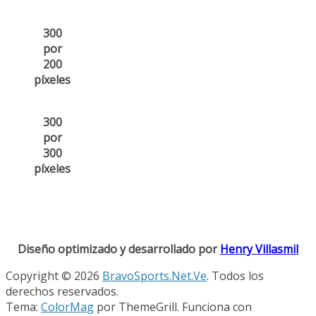
300
por
200
píxeles
300
por
300
píxeles
Diseño optimizado y desarrollado por
Henry Villasmil
Copyright © 2026
BravoSports.Net.Ve
. Todos los
derechos reservados.
Tema:
ColorMag
por ThemeGrill. Funciona con