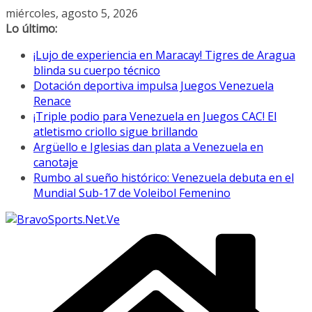
Saltar
miércoles, agosto 5, 2026
al
Lo último:
contenido
¡Lujo de experiencia en Maracay! Tigres de Aragua
blinda su cuerpo técnico
Dotación deportiva impulsa Juegos Venezuela
Renace
¡Triple podio para Venezuela en Juegos CAC! El
atletismo criollo sigue brillando
Argüello e Iglesias dan plata a Venezuela en
canotaje
Rumbo al sueño histórico: Venezuela debuta en el
Mundial Sub-17 de Voleibol Femenino