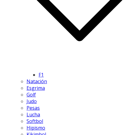
F1
Natación
Esgrima
Golf
Judo
Pesas
Lucha
Softbol
Hipismo
Kikimbol