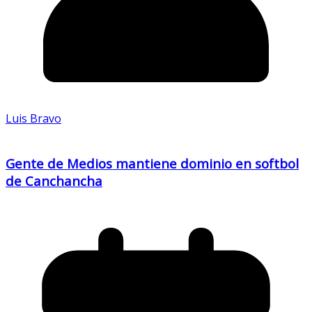
Luis Bravo
Gente de Medios mantiene dominio en softbol
de Canchancha