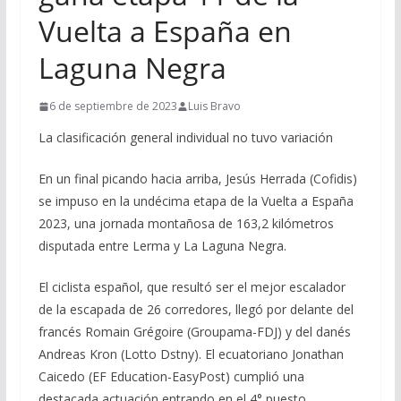
Vuelta a España en
Laguna Negra
6 de septiembre de 2023
Luis Bravo
La clasificación general individual no tuvo variación
En un final picando hacia arriba, Jesús Herrada (Cofidis)
se impuso en la undécima etapa de la Vuelta a España
2023, una jornada montañosa de 163,2 kilómetros
disputada entre Lerma y La Laguna Negra.
El ciclista español, que resultó ser el mejor escalador
de la escapada de 26 corredores, llegó por delante del
francés Romain Grégoire (Groupama-FDJ) y del danés
Andreas Kron (Lotto Dstny). El ecuatoriano Jonathan
Caicedo (EF Education-EasyPost) cumplió una
destacada actuación entrando en el 4° puesto.