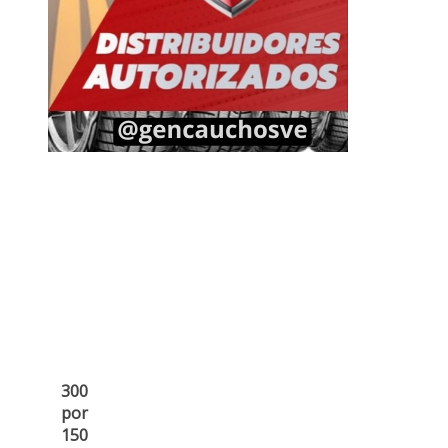
300
por
150