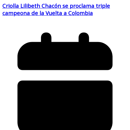
Criolla Lilibeth Chacón se proclama triple
campeona de la Vuelta a Colombia