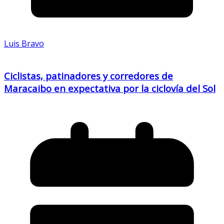
Luis Bravo
Ciclistas, patinadores y corredores de
Maracaibo en expectativa por la ciclovía del Sol