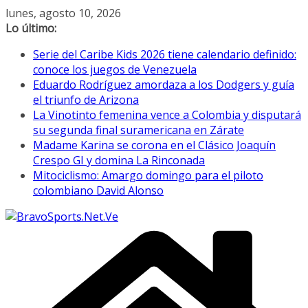
Saltar
lunes, agosto 10, 2026
al
Lo último:
contenido
Serie del Caribe Kids 2026 tiene calendario definido:
conoce los juegos de Venezuela
Eduardo Rodríguez amordaza a los Dodgers y guía
el triunfo de Arizona
La Vinotinto femenina vence a Colombia y disputará
su segunda final suramericana en Zárate
Madame Karina se corona en el Clásico Joaquín
Crespo GI y domina La Rinconada
Mitociclismo: Amargo domingo para el piloto
colombiano David Alonso