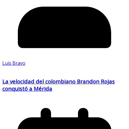
Luis Bravo
La velocidad del colombiano Brandon Rojas
conquistó a Mérida