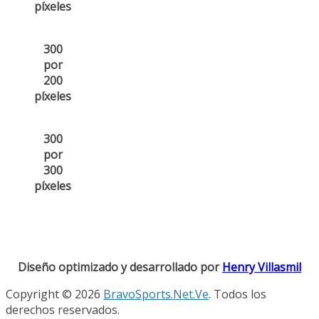
píxeles
300
por
200
píxeles
300
por
300
píxeles
Diseño optimizado y desarrollado por
Henry Villasmil
Copyright © 2026
BravoSports.Net.Ve
. Todos los
derechos reservados.