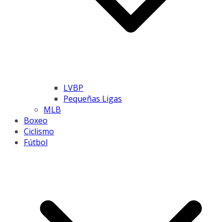
LVBP
Pequeñas Ligas
MLB
Boxeo
Ciclismo
Fútbol