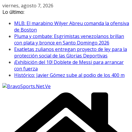
Saltar
viernes, agosto 7, 2026
al
Lo último:
contenido
MLB: El marabino Wilyer Abreu comanda la ofensiva
de Boston
Pluma y combate: Esgrimistas venezolanos brillan
con plata y bronce en Santo Domingo 2026
Exatletas zulianos entregan proyecto de ley para la
protección social de las Glorias Deportivas
¡Exhibición del 10! Doblete de Messi para arrancar
con fuerza
Histórico: Javier Gómez sube al podio de los 400 m