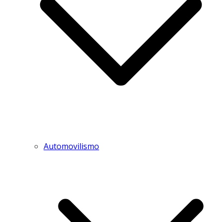
Automovilismo