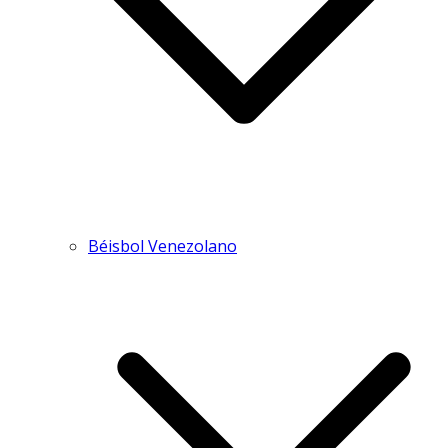
Béisbol Venezolano