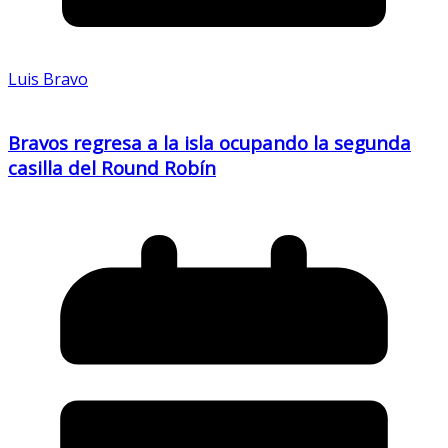
Luis Bravo
Bravos regresa a la isla ocupando la segunda
casilla del Round Robín