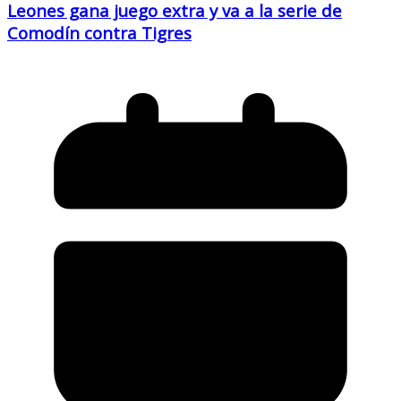
Leones gana juego extra y va a la serie de
Comodín contra Tigres