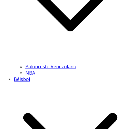
Baloncesto Venezolano
NBA
Béisbol