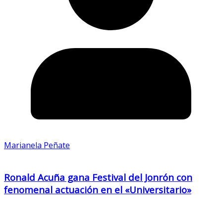
Marianela Peñate
Ronald Acuña gana Festival del Jonrón con
fenomenal actuación en el «Universitario»