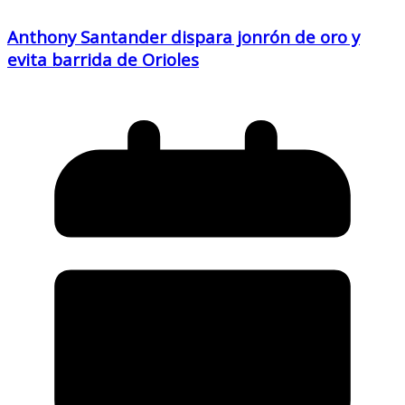
Anthony Santander dispara jonrón de oro y
evita barrida de Orioles