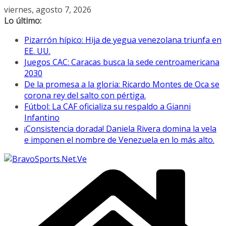
Saltar
viernes, agosto 7, 2026
al
Lo último:
contenido
Pizarrón hípico: Hija de yegua venezolana triunfa en
EE. UU.
Juegos CAC: Caracas busca la sede centroamericana
2030
De la promesa a la gloria: Ricardo Montes de Oca se
corona rey del salto con pértiga.
Fútbol: La CAF oficializa su respaldo a Gianni
Infantino
¡Consistencia dorada! Daniela Rivera domina la vela
e imponen el nombre de Venezuela en lo más alto.