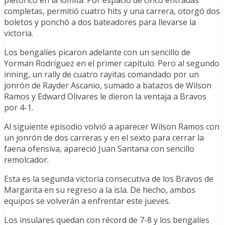
pletórico en la lomita. Por espacio de cinco entradas
completas, permitió cuatro hits y una carrera, otorgó dos
boletos y ponchó a dos bateadores para llevarse la
victoria.
Los bengalíes picaron adelante con un sencillo de
Yorman Rodríguez en el primer capítulo. Pero al segundo
inning, un rally de cuatro rayitas comandado por un
jonrón de Rayder Ascanio, sumado a batazos de Wilson
Ramos y Edward Olivares le dieron la ventaja a Bravos
por 4-1.
Al siguiente episodio volvió a aparecer Wilson Ramos con
un jonrón de dos carreras y en el sexto para cerrar la
faena ofensiva, apareció Juan Santana con sencillo
remolcador.
Esta es la segunda victoria consecutiva de los Bravos de
Margarita en su regreso a la isla. De hecho, ambos
equipos se volverán a enfrentar este jueves.
Los insulares quedan con récord de 7-8 y los bengalíes