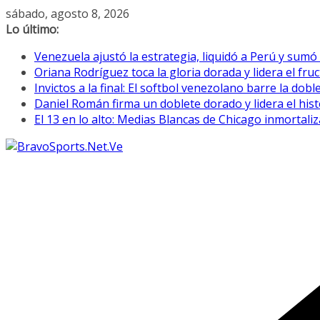
Saltar
sábado, agosto 8, 2026
al
Lo último:
contenido
Venezuela ajustó la estrategia, liquidó a Perú y sumó
Oriana Rodríguez toca la gloria dorada y lidera el fr
Invictos a la final: El softbol venezolano barre la do
Daniel Román firma un doblete dorado y lidera el his
El 13 en lo alto: Medias Blancas de Chicago inmortali