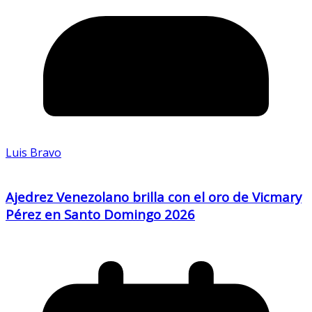
Luis Bravo
Ajedrez Venezolano brilla con el oro de Vicmary
Pérez en Santo Domingo 2026