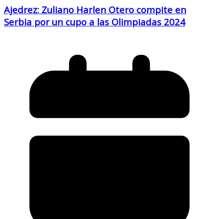
Ajedrez: Zuliano Harlen Otero compite en
Serbia por un cupo a las Olimpiadas 2024