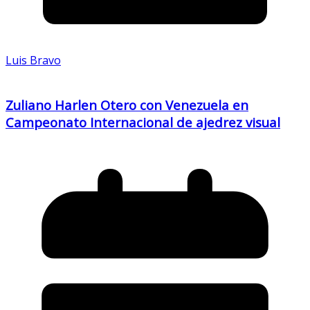
Luis Bravo
Zuliano Harlen Otero con Venezuela en
Campeonato Internacional de ajedrez visual