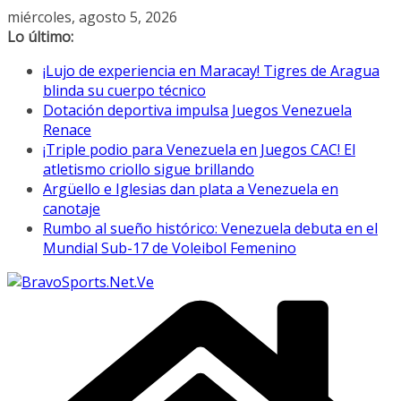
Saltar
miércoles, agosto 5, 2026
al
Lo último:
contenido
¡Lujo de experiencia en Maracay! Tigres de Aragua
blinda su cuerpo técnico
Dotación deportiva impulsa Juegos Venezuela
Renace
¡Triple podio para Venezuela en Juegos CAC! El
atletismo criollo sigue brillando
Argüello e Iglesias dan plata a Venezuela en
canotaje
Rumbo al sueño histórico: Venezuela debuta en el
Mundial Sub-17 de Voleibol Femenino