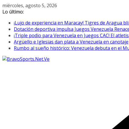
Saltar
miércoles, agosto 5, 2026
al
Lo último:
contenido
¡Lujo de experiencia en Maracay! Tigres de Aragua bl
Dotación deportiva impulsa Juegos Venezuela Renac
¡Triple podio para Venezuela en Juegos CAC! El atletis
Argüello e Iglesias dan plata a Venezuela en canotaje
Rumbo al sueño histórico: Venezuela debuta en el M