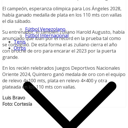
El campeón, esperanza olímpica para Los Ángeles 2028,
había ganado medalla de plata en los 110 mts con vallas
el día sábado.
Fútbol Venezolano
Su entrenador, el también zuliano Harold Augusto, había
Fútbol Internacional
anunciado que iban por el récord en la prueba tal como
Tenis
se consiguió. De esta forma el as zuliano cierra el año
Otros
con broche de oro para encarar el 2023 por la puerta
grande.
En los recién relebrados Juegos Deportivos Nacionales
Oriente 2024, Quintero ganó medala de oro con el equipo
de relevo 4×100 mts, plata en relevo 4×400 y otra
plateada en los 110 mts con vallas.
Luis Bravo
Foto: Cortesía