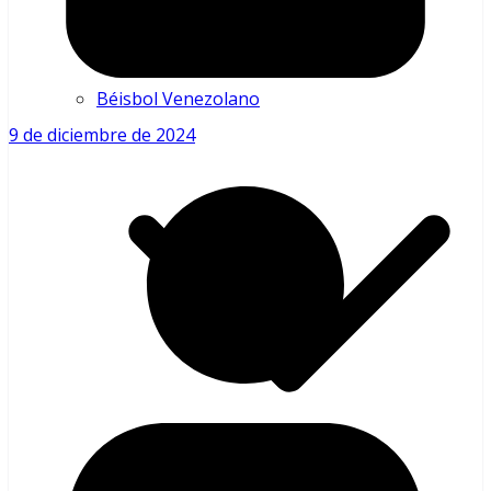
Béisbol Venezolano
9 de diciembre de 2024