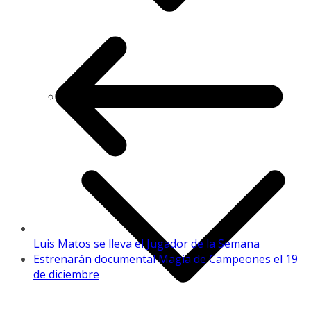
Automovilismo
Luis Matos se lleva el Jugador de la Semana
Estrenarán documental Magia de Campeones el 19
de diciembre