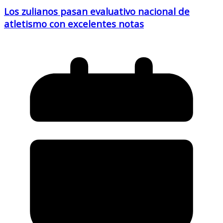
Los zulianos pasan evaluativo nacional de
atletismo con excelentes notas