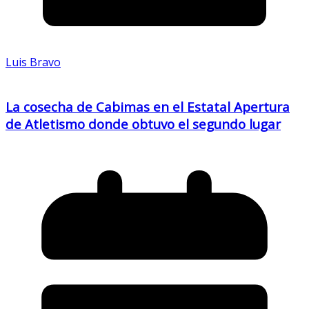
Luis Bravo
La cosecha de Cabimas en el Estatal Apertura
de Atletismo donde obtuvo el segundo lugar