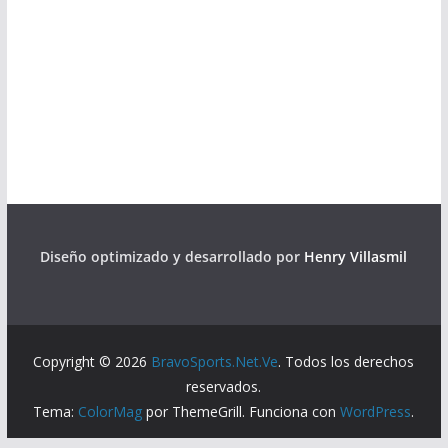
Diseño optimizado y desarrollado por
Henry Villasmil
Copyright © 2026
BravoSports.Net.Ve
. Todos los derechos
reservados.
Tema:
ColorMag
por ThemeGrill. Funciona con
WordPress
.