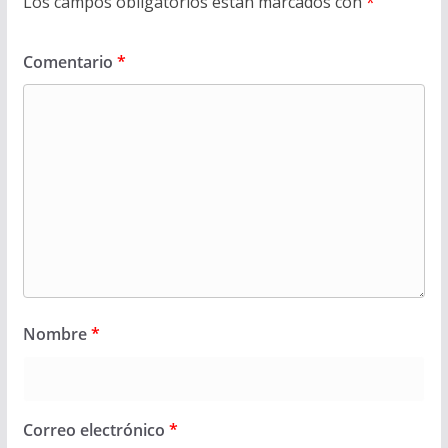
Los campos obligatorios están marcados con
*
Comentario
*
Nombre
*
Correo electrónico
*