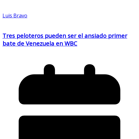
Luis Bravo
Tres peloteros pueden ser el ansiado primer
bate de Venezuela en WBC