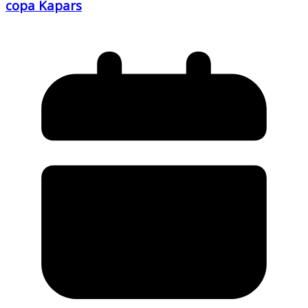
copa Kapars