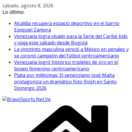
Saltar
sábado, agosto 8, 2026
al
Lo último:
contenido
Alcaldía recupera espacio deportivo en el barrio
Ezequiel Zamora
Venezuela logra visado para la Serie del Caribe kids
y viaja este sábado desde Bogotá
La vinotinto masculina venció a México en penales y
se coronó campeón del fútbol centroamericano
Venezuela logró histórico tripletes de oro en el
boxeo femenino centroamericano
Plata por milésimas: El venezolano José Maita
protagoniza un dramático foto finish en Santo
Domingo 2026