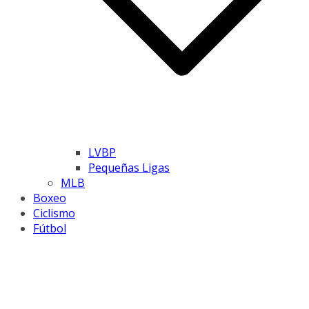
LVBP
Pequeñas Ligas
MLB
Boxeo
Ciclismo
Fútbol