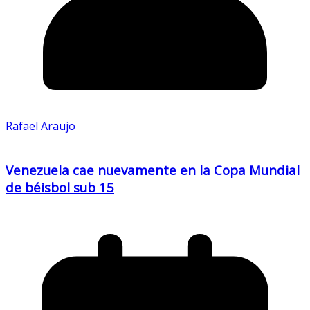
Rafael Araujo
Venezuela cae nuevamente en la Copa Mundial
de béisbol sub 15