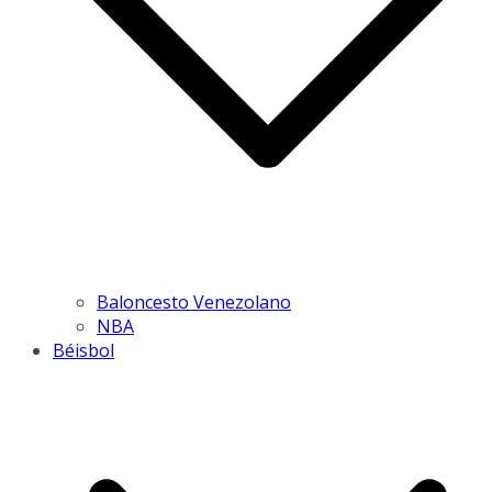
Baloncesto Venezolano
NBA
Béisbol