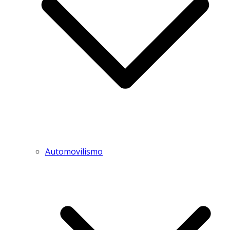
Automovilismo