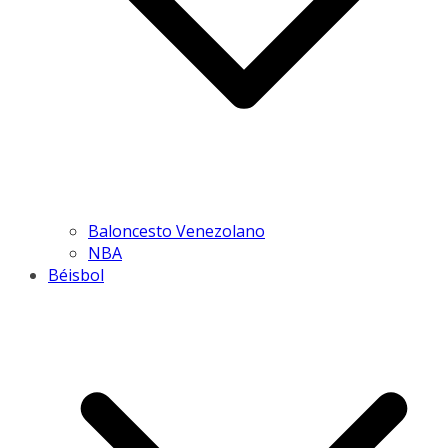
Baloncesto Venezolano
NBA
Béisbol