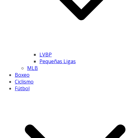
LVBP
Pequeñas Ligas
MLB
Boxeo
Ciclismo
Fútbol