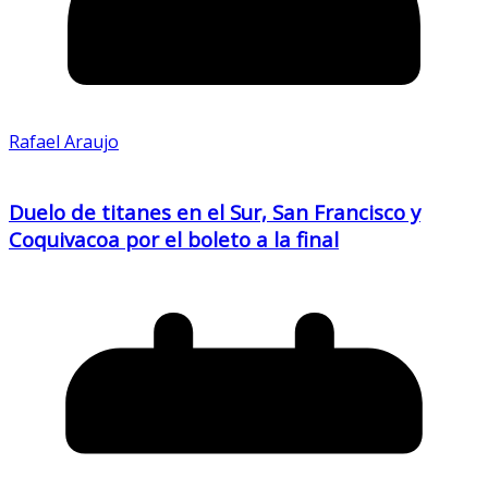
Rafael Araujo
Duelo de titanes en el Sur, San Francisco y
Coquivacoa por el boleto a la final