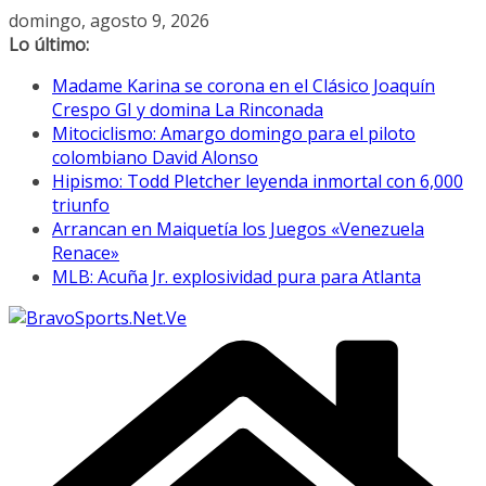
Saltar
domingo, agosto 9, 2026
al
Lo último:
contenido
Madame Karina se corona en el Clásico Joaquín
Crespo GI y domina La Rinconada
Mitociclismo: Amargo domingo para el piloto
colombiano David Alonso
Hipismo: Todd Pletcher leyenda inmortal con 6,000
triunfo
Arrancan en Maiquetía los Juegos «Venezuela
Renace»
MLB: Acuña Jr. explosividad pura para Atlanta