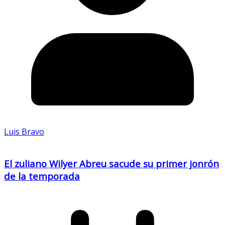
Luis Bravo
El zuliano Wilyer Abreu sacude su primer jonrón
de la temporada