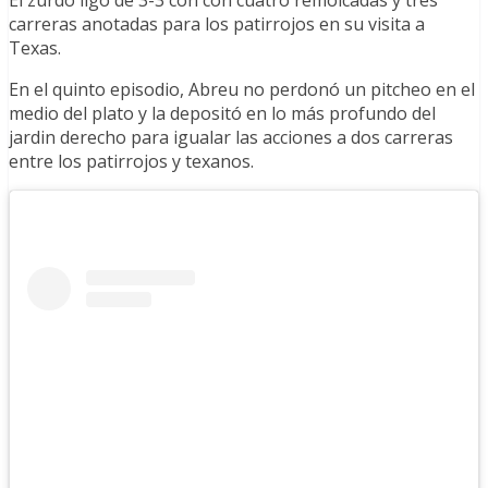
El zurdo ligó de 3-3 con con cuatro remolcadas y tres
carreras anotadas para los patirrojos en su visita a
Texas.
En el quinto episodio, Abreu no perdonó un pitcheo en el
medio del plato y la depositó en lo más profundo del
jardin derecho para igualar las acciones a dos carreras
entre los patirrojos y texanos.