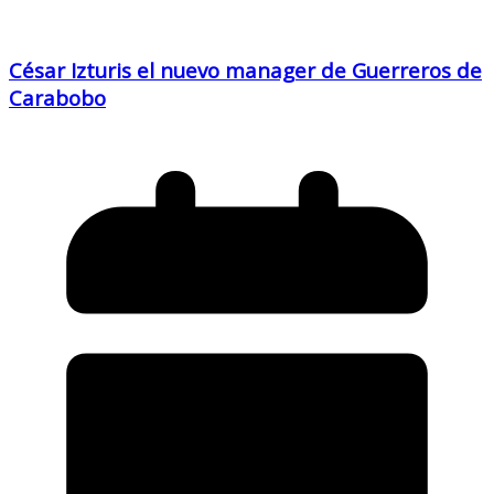
César Izturis el nuevo manager de Guerreros de
Carabobo