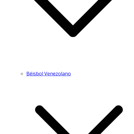
Béisbol Venezolano